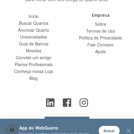
Empresa
Início
Buscar Quartos
Sobre
Anunciar Quarto
Termos de Uso
Universidades
Política de Privacidade
Guia de Bairros
Fale Conosco
Moedas
Ajuda
Convide um amigo
Planos Profissionais
Conheça nossa Loja
Blog
Contato
App do WebQuarto
Baixar
Encontre quartos e roommates mais rápido.