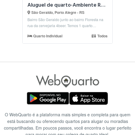
Aluguel de quarto-Ambiente Realmente Familiar
São Geraldo, Porto Alegre - RS
Bairro São Geraldo junto ao bairro Floresta na
rua da cervejaria 4beer. Temos 1 quarto
disponível a ...
Quarto Individual
Todos
O WebQuarto é a plataforma mais simples e completa para quem
está buscando ou oferecendo quartos para alugar ou moradias
compartilhadas. Em poucos passos, você encontra o lugar perfeito
para morar com seu colega de quarto ideal.