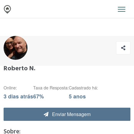
Roberto N.
Online:
Taxa de Resposta:
Cadastrado há:
3 dias atrás
67%
5 anos
Enviar Mensagem
Sobre: