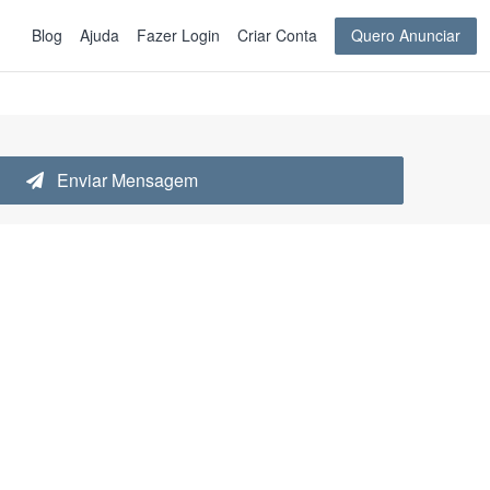
Blog
Ajuda
Fazer Login
Criar Conta
Quero Anunciar
Enviar Mensagem