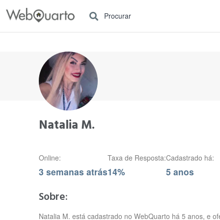
Procurar
Natalia M.
Online:
Taxa de Resposta:
Cadastrado há:
3 semanas atrás
14%
5 anos
Sobre:
Natalia M. está cadastrado no WebQuarto há 5 anos, e of