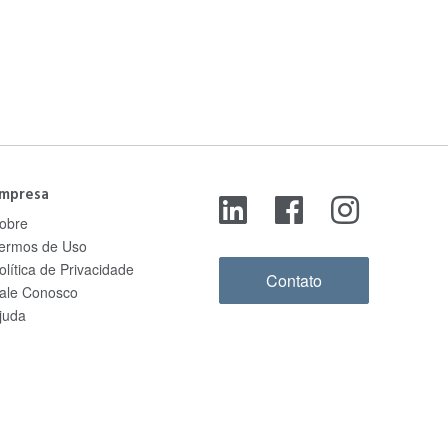
mpresa
obre
ermos de Uso
olítica de Privacidade
Contato
ale Conosco
juda