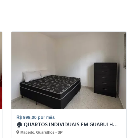
R$ 999,00 por mês
🏠 QUARTOS INDIVIDUAIS EM GUARULHOS – MUDANÇA IMEDIATA!
Macedo, Guarulhos - SP