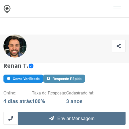
Renan T.
Conta Verificada
Responde Rápido
Online:
Taxa de Resposta:
Cadastrado há:
4 dias atrás
100%
3 anos
Enviar Mensagem