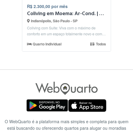
R$ 2.300,00 por mês
Coliving em Moema: Ar-Cond. | Valor FECHADO | Lado Metrô
Indianópolis, São Paulo - SP
Coliving com Suite: Viva com o máximo de
conforto em um espaço totalmente novo e com
acabamento de r...
Quarto Individual
Todos
O WebQuarto é a plataforma mais simples e completa para quem
está buscando ou oferecendo quartos para alugar ou moradias