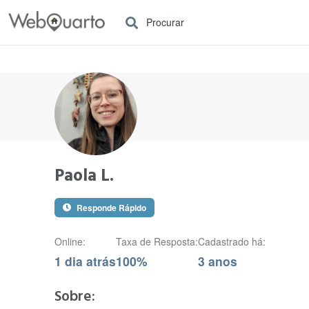
Procurar
Paola L.
Responde Rápido
Online:
Taxa de Resposta:
Cadastrado há:
1 dia atrás
100%
3 anos
Sobre: