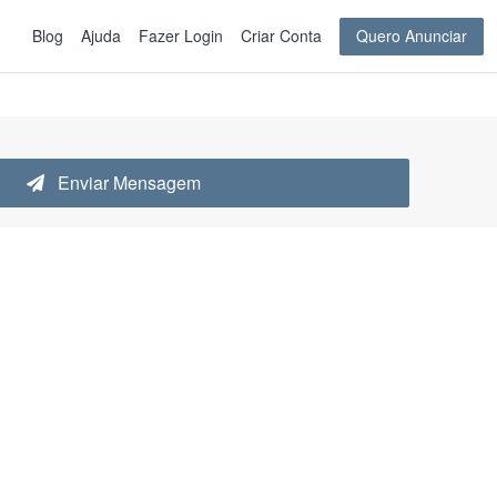
Blog
Ajuda
Fazer Login
Criar Conta
Quero Anunciar
Enviar Mensagem