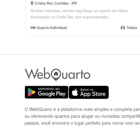
Cristo Rei, Curitiba - PR
Se tiver interesse, mande msg Alugo um quarto em ótima
localização no Cristo Rei, com supermercado...
Quarto Individual
Todos
O WebQuarto é a plataforma mais simples e completa pa
ou oferecendo quartos para alugar ou moradias comparti
passos, você encontra o lugar perfeito para morar com se