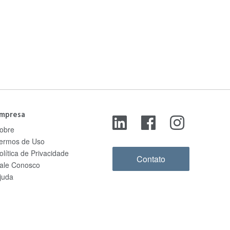
mpresa
obre
ermos de Uso
olítica de Privacidade
Contato
ale Conosco
juda