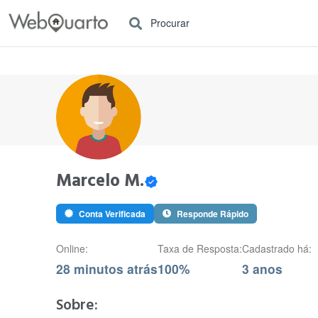
Procurar
Marcelo M.
Conta Verificada
Responde Rápido
Online:
Taxa de Resposta:
Cadastrado há:
28 minutos atrás
100%
3 anos
Sobre: