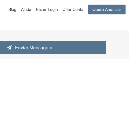
Blog
Ajuda
Fazer Login
Criar Conta
Quero Anunciar
Enviar Mensagem