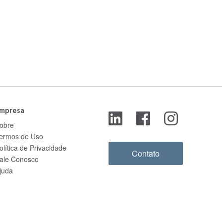
mpresa
obre
ermos de Uso
olítica de Privacidade
Contato
ale Conosco
juda