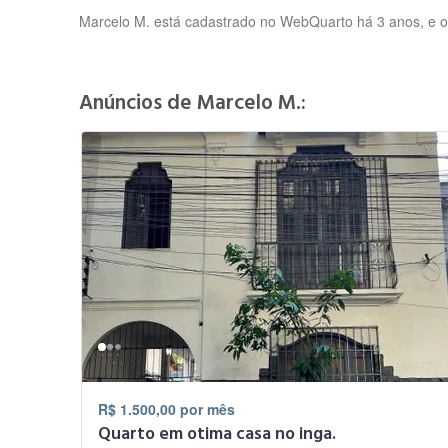
Marcelo M. está cadastrado no WebQuarto há 3 anos, e ofe
Anúncios de Marcelo M.:
R$ 1.500,00 por mês
Quarto em otima casa no inga.