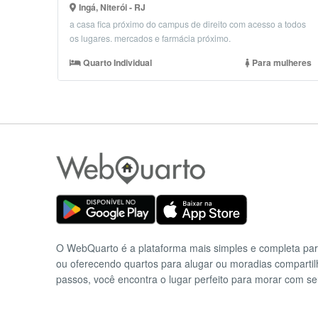
Ingá, Niterói - RJ
a casa fica próximo do campus de direito com acesso a todos
os lugares. mercados e farmácia próximo.
Quarto Individual
Para mulheres
O WebQuarto é a plataforma mais simples e completa pa
ou oferecendo quartos para alugar ou moradias comparti
passos, você encontra o lugar perfeito para morar com se