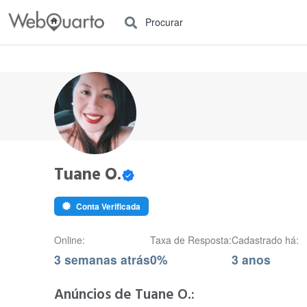
Procurar
Tuane O.
Conta Verificada
Online:
Taxa de Resposta:
Cadastrado há:
3 semanas atrás
0%
3 anos
Anúncios de Tuane O.: