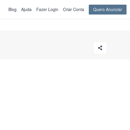
Blog
Ajuda
Fazer Login
Criar Conta
Quero Anunciar