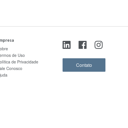
mpresa
obre
ermos de Uso
olítica de Privacidade
Contato
ale Conosco
juda