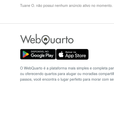
Tuane O. não possui nenhum anúncio ativo no momento.
O WebQuarto é a plataforma mais simples e completa pa
ou oferecendo quartos para alugar ou moradias comparti
passos, você encontra o lugar perfeito para morar com se