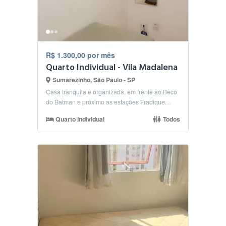
R$ 1.300,00 por mês
Quarto Individual - Vila Madalena
Sumarezinho, São Paulo - SP
Casa tranquila e organizada, em frente ao Beco
do Batman e próximo as estações Fradique
Coutinho ( l...
Quarto Individual
Todos