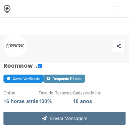
Roomnow ..
Conta Verificada
Responde Rápido
Online:
Taxa de Resposta:
Cadastrado há:
16 horas atrás
100%
10 anos
Enviar Mensagem