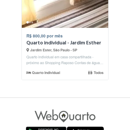
R$ 800,00 por mês
Quarto individual - Jardim Esther
Jardim Ester, São Paulo - SP
Quarto individual em casa compartilhada -
próximo ao Shopping Raposo Contas de água,
luz, internet,...
Quarto Individual
Todos