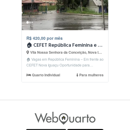
R$ 420,00 por mês
🏠 CEFET República Feminina e masculina
Vila Nossa Senhora da Conceição, Nova Iguaçu - RJ
🏠 Vagas em República Feminina – Em frente ao
CEFET Nova Iguaçu Oportunidade para
estudantes! Temos ...
Quarto Individual
Para mulheres