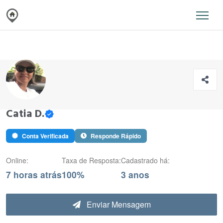
Catia D.
Conta Verificada
Responde Rápido
Online:
Taxa de Resposta:
Cadastrado há:
7 horas atrás
100%
3 anos
Enviar Mensagem