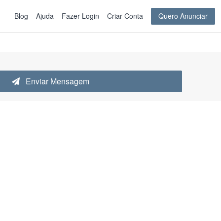
Blog
Ajuda
Fazer Login
Criar Conta
Quero Anunciar
Enviar Mensagem