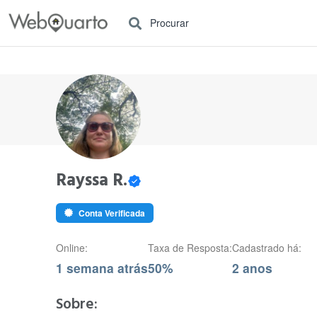
Procurar
Rayssa R.
Conta Verificada
Online:
Taxa de Resposta:
Cadastrado há:
1 semana atrás
50%
2 anos
Sobre: