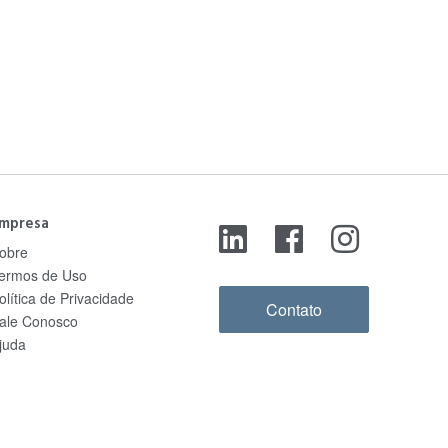
mpresa
obre
ermos de Uso
olítica de Privacidade
Contato
ale Conosco
juda