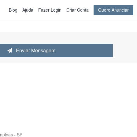
Blog
Ajuda
Fazer Login
Criar Conta
Quero Anunciar
Enviar Mensagem
mpinas - SP