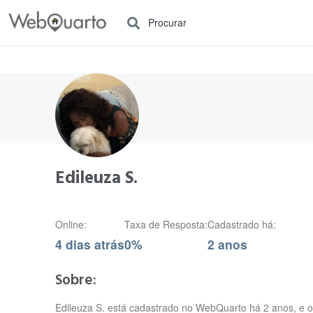
Procurar
Edileuza S.
Online:
Taxa de Resposta:
Cadastrado há:
4 dias atrás
0%
2 anos
Sobre:
Edileuza S. está cadastrado no WebQuarto há 2 anos, e o