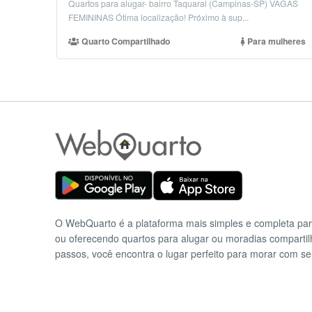
Quartos para alugar- bairro Taquaral (Campinas-SP) VAGAS
FEMININAS Ótima localização! Próximo à sup...
Quarto Compartilhado
Para mulheres
O WebQuarto é a plataforma mais simples e completa pa
ou oferecendo quartos para alugar ou moradias comparti
passos, você encontra o lugar perfeito para morar com se