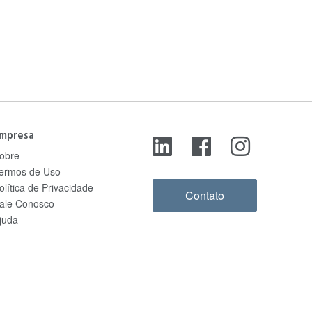
mpresa
obre
ermos de Uso
olítica de Privacidade
Contato
ale Conosco
juda