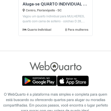
Aluga-se QUARTO INDIVIDUAL em prédio no centro de Floripa
Centro, Florianópolis - SC
Vagou um quarto individual para MULHERES,
quarto com cama de solteiro - colchao D 28,
armário enorme...
Quarto Individual
Para mulheres
O WebQuarto é a plataforma mais simples e completa para quem
está buscando ou oferecendo quartos para alugar ou moradias
compartilhadas. Em poucos passos, você encontra o lugar perfeito
para morar com seu colega de quarto ideal.