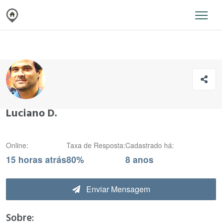
Luciano D.
Online:
Taxa de Resposta:
Cadastrado há:
15 horas atrás
80%
8 anos
Enviar Mensagem
Sobre: