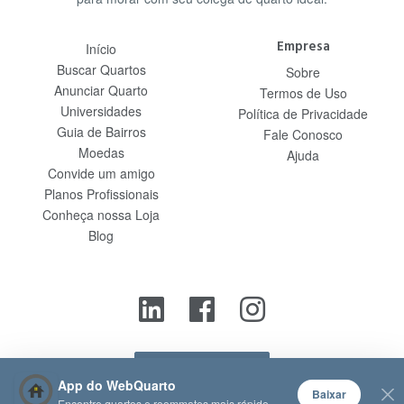
Empresa
Início
Buscar Quartos
Sobre
Anunciar Quarto
Termos de Uso
Universidades
Política de Privacidade
Guia de Bairros
Fale Conosco
Moedas
Ajuda
Convide um amigo
Planos Profissionais
Conheça nossa Loja
Blog
Contato
App do WebQuarto
Baixar
Encontre quartos e roommates mais rápido.