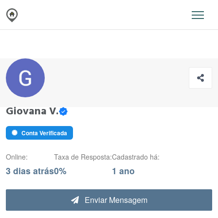
Giovana V.
Conta Verificada
Online:
Taxa de Resposta:
Cadastrado há:
3 dias atrás
0%
1 ano
Enviar Mensagem