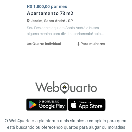
R$ 1.800,00 por mês
Apartamento 73 m2
Jardim, Santo André - SP
Sou Residente aqui em Santo André e busco
alguma menina para dividir apartamento! apto
73m2, 3 quart...
Quarto Individual
Para mulheres
O WebQuarto é a plataforma mais simples e completa para quem
está buscando ou oferecendo quartos para alugar ou moradias