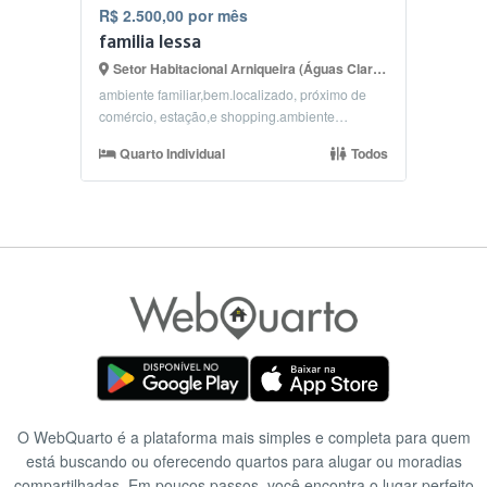
R$ 2.500,00 por mês
familia lessa
Setor Habitacional Arniqueira (Águas Claras), Brasília - DF
ambiente familiar,bem.localizado, próximo de
comércio, estação,e shopping.ambiente
seguro,com portar...
Quarto Individual
Todos
O WebQuarto é a plataforma mais simples e completa para quem
está buscando ou oferecendo quartos para alugar ou moradias
compartilhadas. Em poucos passos, você encontra o lugar perfeito