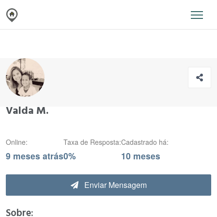
Valda M.
Online:
Taxa de Resposta:
Cadastrado há:
9 meses atrás
0%
10 meses
Enviar Mensagem
Sobre: