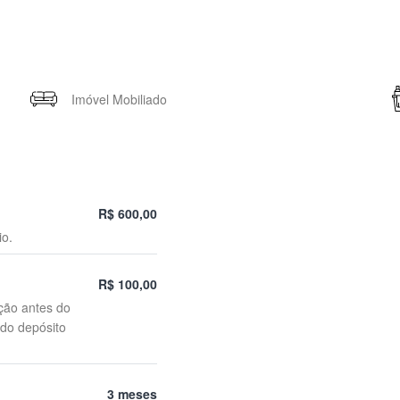
Imóvel Mobiliado
R$ 600,00
io.
R$ 100,00
ção antes do
 do depósito
3 meses