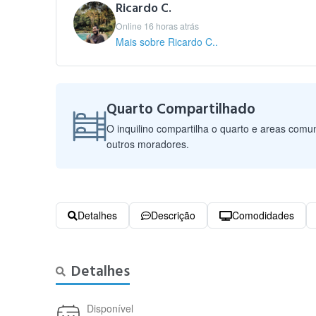
Ricardo C.
Online 16 horas atrás
Mais sobre Ricardo C..
Quarto Compartilhado
O inquilino compartilha o quarto e areas com
outros moradores.
Detalhes
Descrição
Comodidades
Detalhes
Disponível