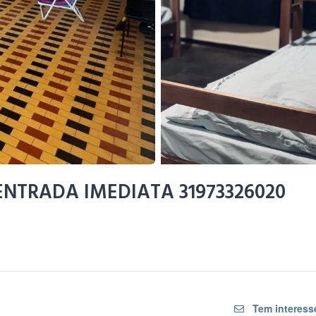
ENTRADA IMEDIATA 31973326020
Tem interess