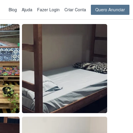
Blog
Ajuda
Fazer Login
Criar Conta
Quero Anunciar