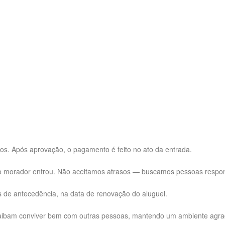
dos. Após aprovação, o pagamento é feito no ato da entrada.
o morador entrou. Não aceitamos atrasos — buscamos pessoas respo
s de antecedência, na data de renovação do aluguel.
aibam conviver bem com outras pessoas, mantendo um ambiente agrad