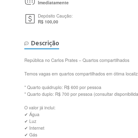
Imediatamente
Depósito Caução:
R$ 100,00
Descrição
República no Carlos Prates – Quartos compartilhados
Temos vagas em quartos compartilhados em ótima locali
* Quarto quádruplo: R$ 600 por pessoa
* Quarto duplo: R$ 700 por pessoa (consultar disponibilid
O valor já inclui:
✔ Água
✔ Luz
✔ Internet
✔ Gás