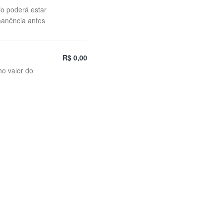
io poderá estar
manência antes
R$ 0,00
no valor do