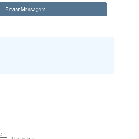
Enviar Mensagem
2 banheiros