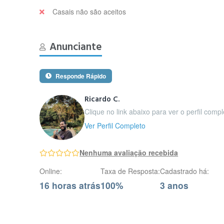
Casais não são aceitos
Anunciante
Responde Rápido
Ricardo C.
Clique no link abaixo para ver o perfil comp
Ver Perfil Completo
Nenhuma avaliação recebida
Online:
Taxa de Resposta:
Cadastrado há:
16 horas atrás
100%
3 anos