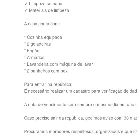
✔ Limpeza semanal
✔ Materiais de limpeza
A casa conta com:
* Cozinha equipada
* 2 geladeiras
* Fogão
* Armários
* Lavanderia com máquina de lavar
* 2 banheiros com box
Para entrar na república:
É necessário realizar um cadastro para verificação de da
A data de vencimento será sempre o mesmo dia em que 
Caso precise sair da república, pedimos aviso com 30 dia
Procuramos moradores respeitosos, organizados e que s