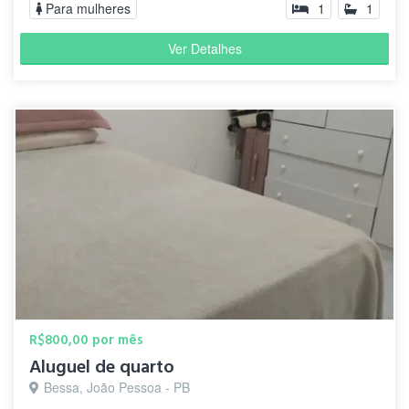
Para mulheres
1
1
Ver Detalhes
R$800,00 por mês
Aluguel de quarto
Bessa, João Pessoa - PB