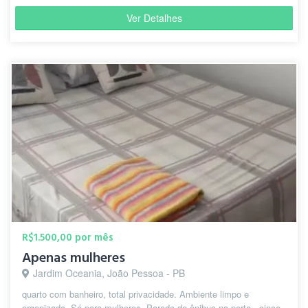
Ver Detalhes
R$1.500,00 por mês
Apenas mulheres
Jardim Oceania, João Pessoa - PB
quarto com banheiro, total privacidade. Ambiente limpo e
organizado. Só para mulheres. Parada de ônibus na porta , cinco