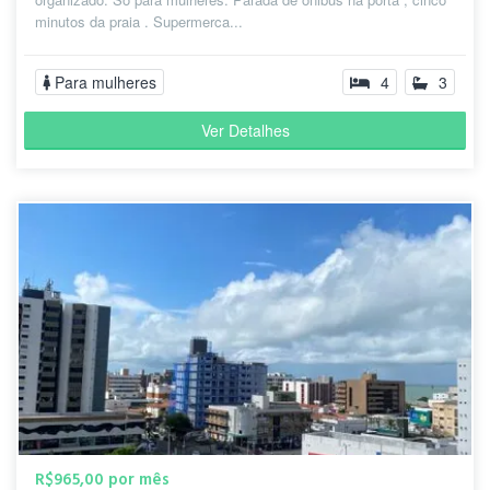
minutos da praia . Supermerca...
Para mulheres
4
3
Ver Detalhes
R$965,00 por mês