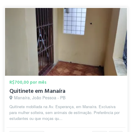
R$700,00 por mês
Quitinete em Manaíra
Manaíra, João Pessoa - PB
Quitinete mobiliada na Av. Esperança, em Manaíra. Exclusiva
para mulher solteira, sem animais de estimação. Preferência por
estudantes ou que moças qu...