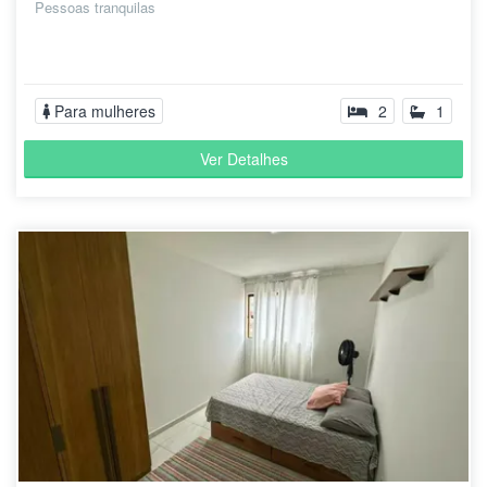
Pessoas tranquilas
Para mulheres
2
1
Ver Detalhes