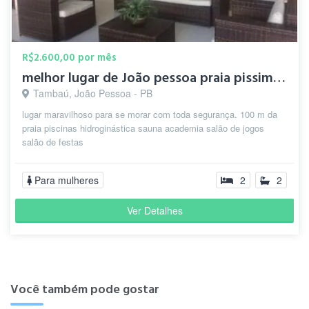
R$2.600,00 por mês
melhor lugar de João pessoa praia pissima lugar de luxor
Tambaú, João Pessoa - PB
lugar maravilhoso para se morar com toda segurança. 100 m da
praia piscinas hidroginástica sauna academia salão de jogos
salão de festas
Para mulheres
2
2
Ver Detalhes
Você também pode gostar