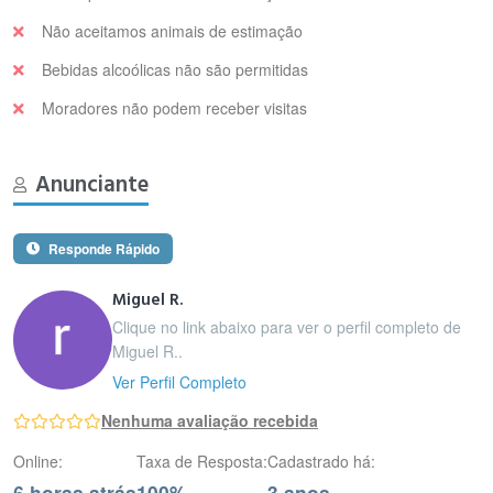
Não aceitamos animais de estimação
Bebidas alcoólicas não são permitidas
Moradores não podem receber visitas
Anunciante
Responde Rápido
Miguel R.
Clique no link abaixo para ver o perfil completo de
Miguel R..
Ver Perfil Completo
Nenhuma avaliação recebida
Online:
Taxa de Resposta:
Cadastrado há:
6 horas atrás
100%
3 anos