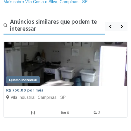
Mais sobre Vila Costa e Silva, Campinas - SP
Anúncios similares que podem te
interessar
Quarto Individual
R$ 750,00 por mês
Vila Industrial, Campinas - SP
6
3