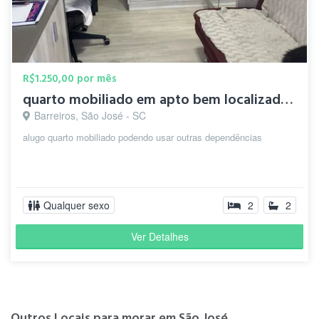
R$1.250,00 por mês
quarto mobiliado em apto bem localizado e padrao
Barreiros, São José - SC
alugo quarto mobiliado podendo usar outras dependências
Qualquer sexo
2
2
Ver Detalhes
Outros Locais para morar em São José