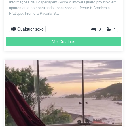
Informações da Hospedagem Sobre o imóvel Quarto privativo em
apartamento compartilhado, localizado em frente à Academia
Pratique. Frente a Padaria S...
Qualquer sexo
3
1
Ver Detalhes