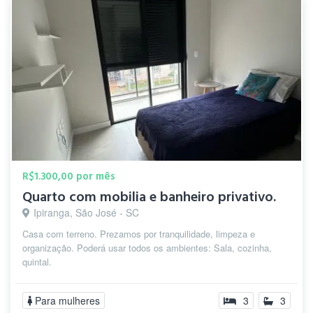
R$1.300,00 por mês
Quarto com mobilia e banheiro privativo.
Ipiranga, São José - SC
Casa com terreno. Prezamos por tranquilidade, limpeza e
organização. Poderá usar todos os ambientes: Sala, cozinha,
quintal.
Para mulheres
3
3