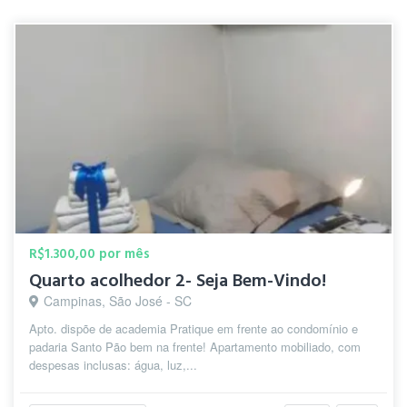
R$1.300,00 por mês
Quarto acolhedor 2- Seja Bem-Vindo!
Campinas, São José - SC
Apto. dispõe de academia Pratique em frente ao condomínio e
padaria Santo Pão bem na frente! Apartamento mobiliado, com
despesas inclusas: água, luz,...