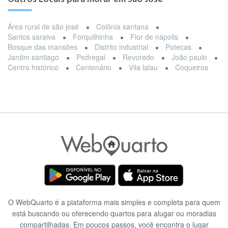
Área rural de são josé
Colônia santana
Santos saraiva
Forquilhinha
Flor de nápolis
Bosque das mansões
Distrito industrial
Potecas
Jardim santiago
Pedregal
Revoredo
João paulo
Centro histórico
Centenário
Vila lalau
Coqueiros
O WebQuarto é a plataforma mais simples e completa para quem
está buscando ou oferecendo quartos para alugar ou moradias
compartilhadas. Em poucos passos, você encontra o lugar