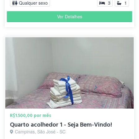
Qualquer sexo
3
1
Ver Detalhes
R$1.500,00 por mês
Quarto acolhedor 1 - Seja Bem-Vindo!
Campinas, São José - SC