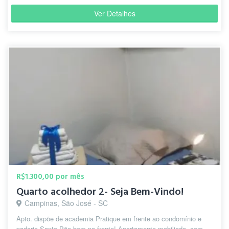
Ver Detalhes
R$1.300,00 por mês
Quarto acolhedor 2- Seja Bem-Vindo!
Campinas, São José - SC
Apto. dispõe de academia Pratique em frente ao condomínio e
padaria Santo Pão bem na frente! Apartamento mobiliado, com