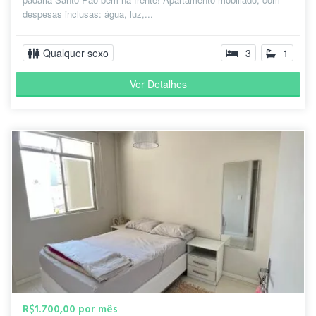
despesas inclusas: água, luz,...
Qualquer sexo
3
1
Ver Detalhes
R$1.700,00 por mês