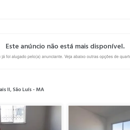
Este anúncio não está mais disponível.
u já foi alugado pelo(a) anunciante. Veja abaixo outras opções de qua
is II, São Luís - MA