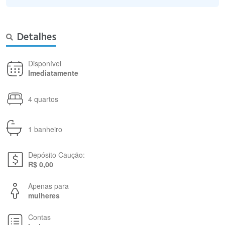
Detalhes
Disponível
Imediatamente
4 quartos
1 banheiro
Depósito Caução:
R$ 0,00
Apenas para
mulheres
Contas