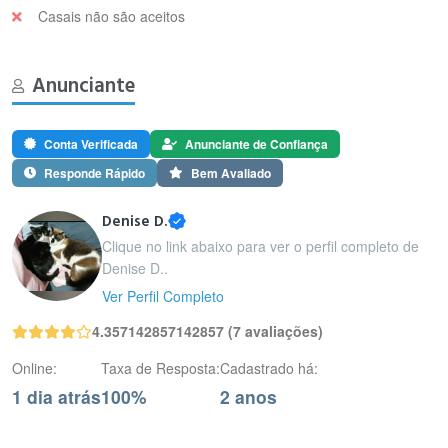
Casais não são aceitos
Anunciante
Conta Verificada
Anunciante de Confiança
Responde Rápido
Bem Avaliado
Denise D.
Clique no link abaixo para ver o perfil completo de
Denise D..
Ver Perfil Completo
4.357142857142857 (7 avaliações)
Online:
Taxa de Resposta:
Cadastrado há:
1 dia atrás
100%
2 anos