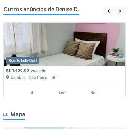
Outros anúncios de Denise D.
Quarto Individual
R$ 1.400,00 por mês
Cambuci, São Paulo - SP
4
1
Mapa