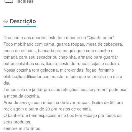
Inclusas
Descrição
Dou nome aos quartos, este tem o nome de "Quarto amor".
Todo mobilhado com cama, guarda roupas, mesa de cabeceira,
mesa de estudos, bancada pra maquiagem com espelho e
tomada para seu secador ou chapinha, armário para guardar
outras coisinhas suas, lixeira, cesto de roupas sujas e cadeira.
Nossa cozinha tem geladeira, micro-ondas, fogão, forninho
elétrico,liquidificador com master e tudo que vc precisa no dia a
dia.
Temos sala de jantar pra suas refeições mas se preferir pode usar
a mesa da cozinha.
Área de serviço com máquina de lavar roupas, lixeira de 50l pra
reciclagem e outra de 20 pra restos de comida.
O banheiro é bem espaçoso e no box tem espaço pra todos os
seus produtos.
sempre muito limpo.