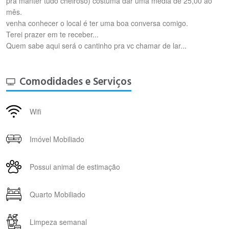
pra manter tudo cheiroso) costuma dar uma média de 25,00 ao
mês.
venha conhecer o local é ter uma boa conversa comigo.
Terei prazer em te receber...
Quem sabe aqui será o cantinho pra vc chamar de lar...
Comodidades e Serviços
Wifi
Imóvel Mobiliado
Possui animal de estimação
Quarto Mobiliado
Limpeza semanal