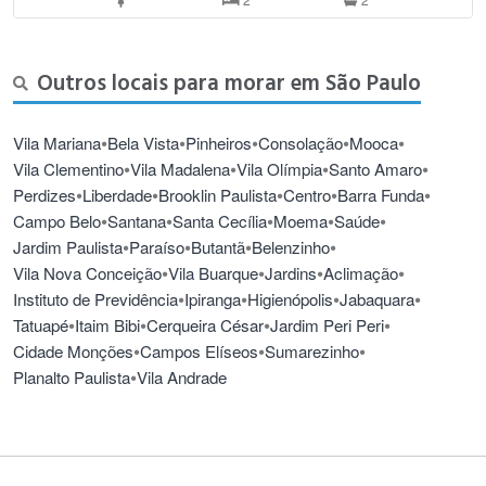
Outros locais para morar em São Paulo
•
•
•
•
•
Vila Mariana
Bela Vista
Pinheiros
Consolação
Mooca
•
•
•
•
Vila Clementino
Vila Madalena
Vila Olímpia
Santo Amaro
•
•
•
•
•
Perdizes
Liberdade
Brooklin Paulista
Centro
Barra Funda
•
•
•
•
•
Campo Belo
Santana
Santa Cecília
Moema
Saúde
•
•
•
•
Jardim Paulista
Paraíso
Butantã
Belenzinho
•
•
•
•
Vila Nova Conceição
Vila Buarque
Jardins
Aclimação
•
•
•
•
Instituto de Previdência
Ipiranga
Higienópolis
Jabaquara
•
•
•
•
Tatuapé
Itaim Bibi
Cerqueira César
Jardim Peri Peri
•
•
•
Cidade Monções
Campos Elíseos
Sumarezinho
•
Planalto Paulista
Vila Andrade