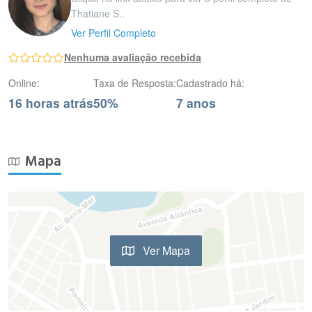
Thatiane S..
Ver Perfil Completo
Nenhuma avaliação recebida
Online:
Taxa de Resposta:
Cadastrado há:
16 horas atrás
50%
7 anos
Mapa
Ver Mapa