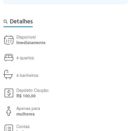
Detalhes
Disponível
Imediatamente
4 quartos
4 banheiros
Depósito Caução:
R$ 100,00
Apenas para
mulheres
Contas