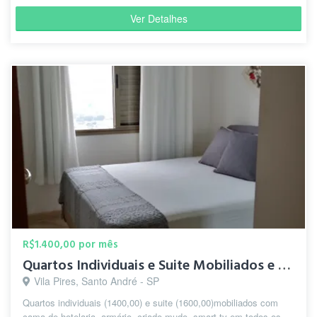
Ver Detalhes
R$1.400,00 por mês
Quartos Individuais e Suite Mobiliados e Decorados
Vila Pires, Santo André - SP
Quartos individuais (1400,00) e suite (1600,00)mobiliados com
cama de hotelaria, armário, criado mudo, smart tv em todos os