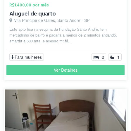
R$1.400,00 por mês
Aluguel de quarto
Vila Príncipe de Gales, Santo André - SP
Este apto fica na esquina da Fundação Santo André, tem
mercadinho de bairro e padaria a menos de 2 minutos andando,
smartfit a 500 mts, e acesso mt fá...
Para mulheres
2
1
Ver Detalhes