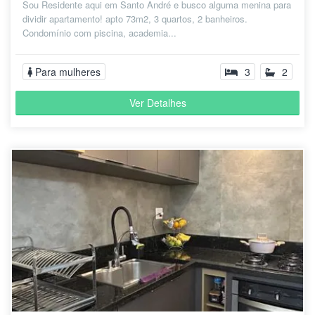
Sou Residente aqui em Santo André e busco alguma menina para
dividir apartamento! apto 73m2, 3 quartos, 2 banheiros.
Condomínio com piscina, academia...
Para mulheres
3
2
Ver Detalhes