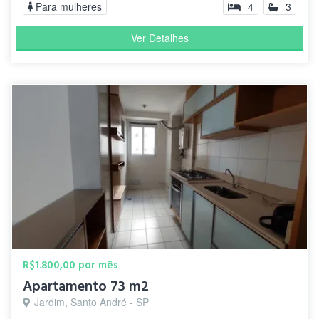
Para mulheres
4
3
Ver Detalhes
R$1.800,00 por mês
Apartamento 73 m2
Jardim, Santo André - SP