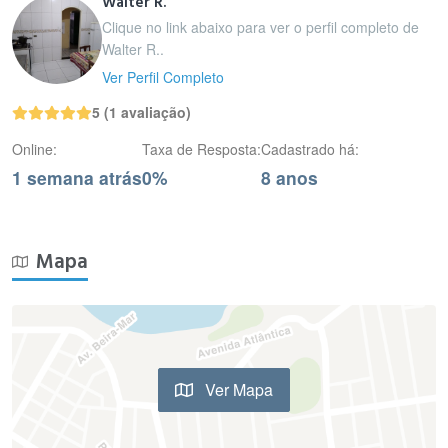
Walter R.
Clique no link abaixo para ver o perfil completo de
Walter R..
Ver Perfil Completo
5 (1 avaliação)
Online:
Taxa de Resposta:
Cadastrado há:
1 semana atrás
0%
8 anos
Mapa
Ver Mapa