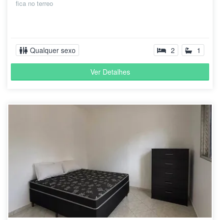
fica no terreo
Qualquer sexo
2
1
Ver Detalhes