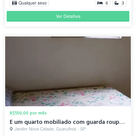
Qualquer sexo
6
3
Ver Detalhes
R$550,00 por mês
E um quarto mobiliado com guarda roupa e cama de casal
Jardim Nova Cidade, Guarulhos - SP