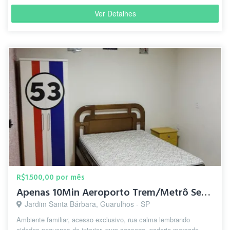
Ver Detalhes
R$1.500,00 por mês
Apenas 10Min Aeroporto Trem/Metrô Sesc Centro de Guarulhos
Jardim Santa Bárbara, Guarulhos - SP
Ambiente familiar, acesso exclusivo, rua calma lembrando
cidades pequenas do interior, puro sossego, padaria mercado