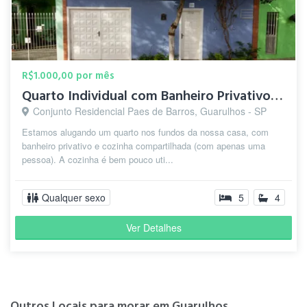
R$1.000,00 por mês
Quarto Individual com Banheiro Privativo Próximo ao Aeroport
Conjunto Residencial Paes de Barros, Guarulhos - SP
Estamos alugando um quarto nos fundos da nossa casa, com
banheiro privativo e cozinha compartilhada (com apenas uma
pessoa). A cozinha é bem pouco uti...
Qualquer sexo
5
4
Ver Detalhes
Outros Locais para morar em Guarulhos