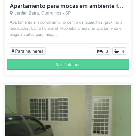
Apartamento para mocas em ambiente familiar!
Jardim Zaira, Guarulhos - SP
Apartamento em condomínio no centro de Guarulhos, próximo a
faculdades, bairro hoteleiro! Proprietaria mora no apartamento e
aluga 2 suítes para moça...
Para mulheres
3
4
Ver Detalhes