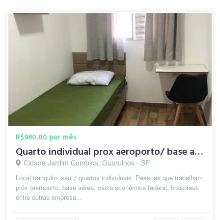
R$980,00 por mês
Quarto individual prox aeroporto/ base aerea
Cidade Jardim Cumbica, Guarulhos - SP
Local tranquilo, são 7 quartos individuais. Pessoas que trabalham
próx (aeroporto, base aérea, caixa econômica federal, braspress
entre outras empresa...