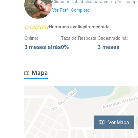
Clique no link abaixo para ver o perfil comp
Ver Perfil Completo
Nenhuma avaliação recebida
Online:
Taxa de Resposta:
Cadastrado há:
3 meses atrás
0%
3 meses
Mapa
Ver Mapa