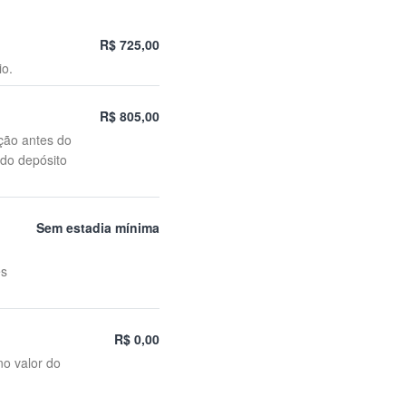
R$ 725,00
io.
R$ 805,00
ção antes do
 do depósito
Sem estadia mínima
es
R$ 0,00
no valor do