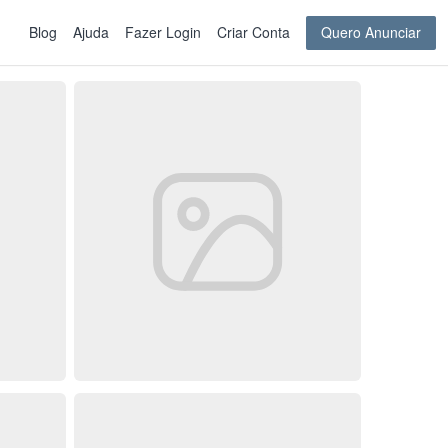
Blog
Ajuda
Fazer Login
Criar Conta
Quero Anunciar