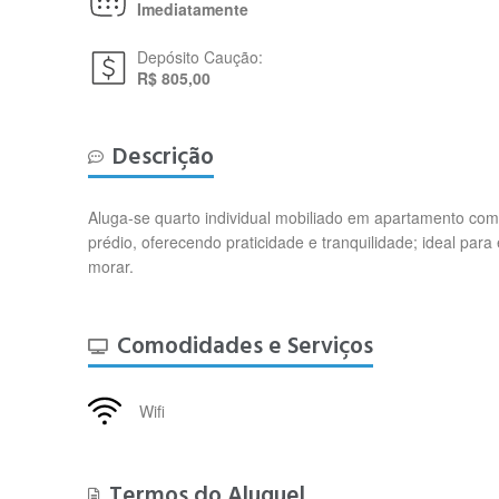
Imediatamente
Depósito Caução:
R$ 805,00
Descrição
Aluga-se quarto individual mobiliado em apartamento comp
prédio, oferecendo praticidade e tranquilidade; ideal par
morar.
Comodidades e Serviços
Wifi
Termos do Aluguel