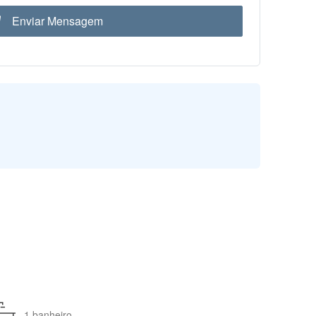
Enviar Mensagem
1 banheiro