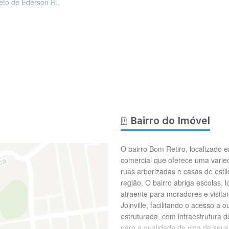
leto de Ederson R..
Bairro do Imóvel
O bairro Bom Retiro, localizado e
comercial que oferece uma varie
ruas arborizadas e casas de estil
região. O bairro abriga escolas, 
atraente para moradores e visita
Joinville, facilitando o acesso a 
estruturada, com infraestrutura d
para a qualidade de vida de seu