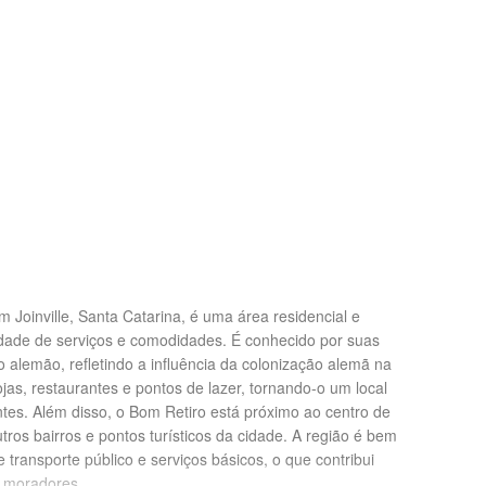
m Joinville, Santa Catarina, é uma área residencial e
dade de serviços e comodidades. É conhecido por suas
o alemão, refletindo a influência da colonização alemã na
lojas, restaurantes e pontos de lazer, tornando-o um local
ntes. Além disso, o Bom Retiro está próximo ao centro de
outros bairros e pontos turísticos da cidade. A região é bem
e transporte público e serviços básicos, o que contribui
s moradores.