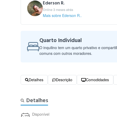
Ederson R.
Online 3 meses atrás
Mais sobre Ederson R..
Quarto Individual
O inquilino tem um quarto privativo e comparti
comuns com outros moradores.
Detalhes
Descrição
Comodidades
Detalhes
Disponível