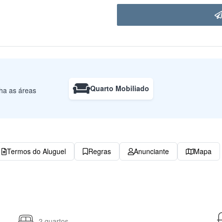
Quarto Mobiliado
lha as áreas
Termos do Aluguel
Regras
Anunciante
Mapa
2 quartos