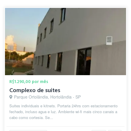
R$1.290,00 por mês
Complexo de suites
Parque Ortolândia, Hortolândia - SP
Suites individuais e kitnets. Portaria 24hrs com estacionamento
fechado, incluso agua e luz. Ambiente wi-fi mais cinco canais a
cabo como cortesia. Se...