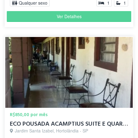
Qualquer sexo
1
1
Ver Detalhes
R$850,00 por mês
ECO POUSADA ACAMPTIUS SUITE E QUARTOS
Jardim Santa Izabel, Hortolândia - SP