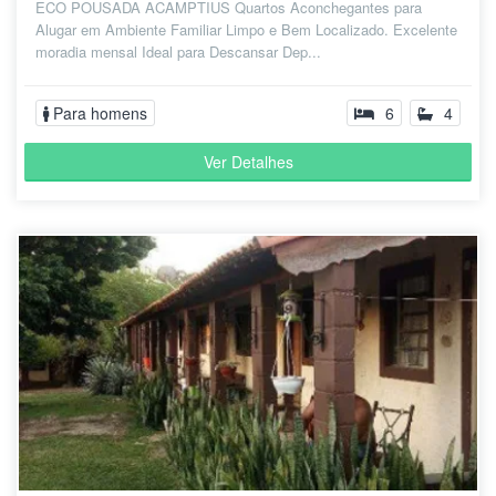
ECO POUSADA ACAMPTIUS Quartos Aconchegantes para
Alugar em Ambiente Familiar Limpo e Bem Localizado. Excelente
moradia mensal Ideal para Descansar Dep...
Para homens
6
4
Ver Detalhes