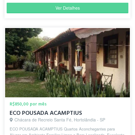
Ver Detalhes
R$850,00 por mês
ECO POUSADA ACAMPTIUS
Chácara de Recreio Santa Fé, Hortolândia - SP
ECO POUSADA ACAMPTIUS Quartos Aconchegantes para
Alugar em Ambiente Familiar Limpo e Bem Localizado. Excelente