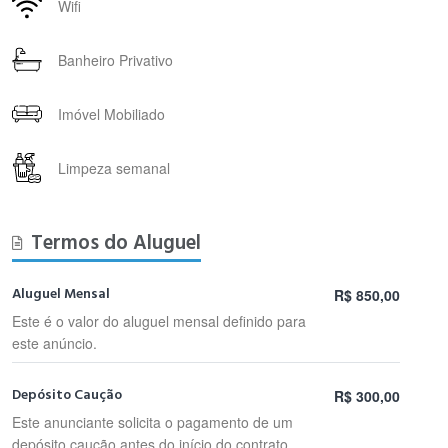
Wifi
Banheiro Privativo
Imóvel Mobiliado
Limpeza semanal
Termos do Aluguel
Aluguel Mensal
R$ 850,00
Este é o valor do aluguel mensal definido para
este anúncio.
Depósito Caução
R$ 300,00
Este anunciante solicita o pagamento de um
depósito caução antes do início do contrato.