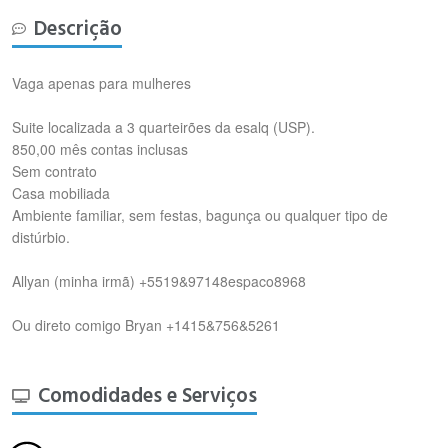
Descrição
Vaga apenas para mulheres
Suite localizada a 3 quarteirões da esalq (USP).
850,00 mês contas inclusas
Sem contrato
Casa mobiliada
Ambiente familiar, sem festas, bagunça ou qualquer tipo de
distúrbio.
Allyan (minha irmã) +5519&97148espaco8968
Ou direto comigo Bryan +1415&756&5261
Comodidades e Serviços