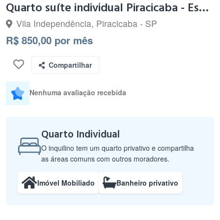
Quarto suíte individual Piracicaba - Esalq
Vila Independência, Piracicaba - SP
R$ 850,00 por mês
Compartilhar
Nenhuma avaliação recebida
Quarto Individual
O inquilino tem um quarto privativo e compartilha
as áreas comuns com outros moradores.
Imóvel Mobiliado
Banheiro privativo