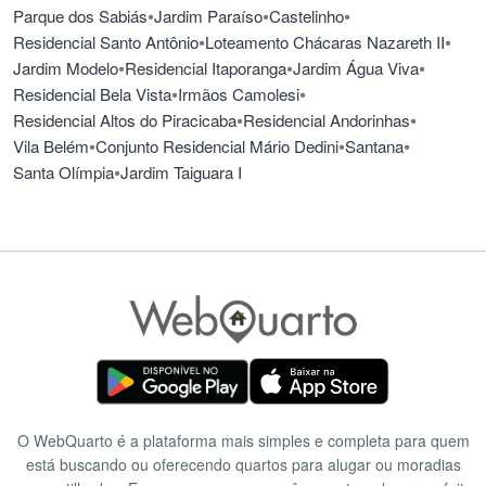
•
•
•
Parque dos Sabiás
Jardim Paraíso
Castelinho
•
•
Residencial Santo Antônio
Loteamento Chácaras Nazareth II
•
•
•
Jardim Modelo
Residencial Itaporanga
Jardim Água Viva
•
•
Residencial Bela Vista
Irmãos Camolesi
•
•
Residencial Altos do Piracicaba
Residencial Andorinhas
•
•
•
Vila Belém
Conjunto Residencial Mário Dedini
Santana
•
Santa Olímpia
Jardim Taiguara I
O WebQuarto é a plataforma mais simples e completa para quem
está buscando ou oferecendo quartos para alugar ou moradias