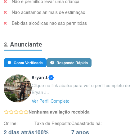
Não é permitido levar uma criança
Não aceitamos animais de estimação
Bebidas alcoólicas não são permitidas
Anunciante
Conta Verificada
Responde Rápido
Bryan J.
Clique no link abaixo para ver o perfil completo de
Bryan J..
Ver Perfil Completo
Nenhuma avaliação recebida
Online:
Taxa de Resposta:
Cadastrado há:
2 dias atrás
100%
7 anos