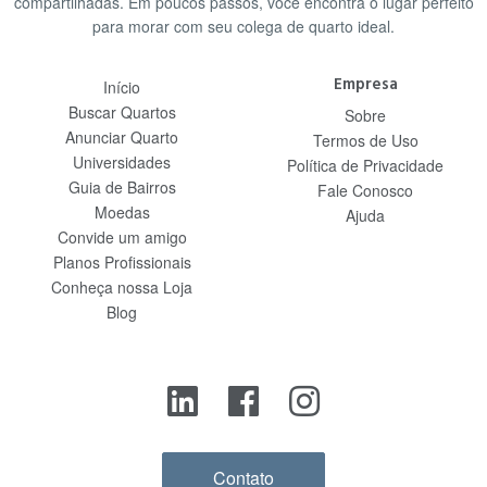
compartilhadas. Em poucos passos, você encontra o lugar perfeito
para morar com seu colega de quarto ideal.
Empresa
Início
Buscar Quartos
Sobre
Anunciar Quarto
Termos de Uso
Universidades
Política de Privacidade
Guia de Bairros
Fale Conosco
Moedas
Ajuda
Convide um amigo
Planos Profissionais
Conheça nossa Loja
Blog
Contato