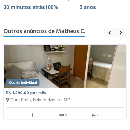
30 minutos atrás
100%
5 anos
Outros anúncios de Matheus C.
Quarto Individual
R$ 1.490,00 por mês
Ouro Preto, Belo Horizonte - MG
5
2