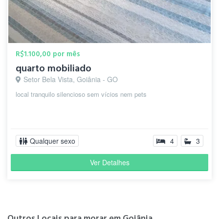
R$1.100,00 por mês
quarto mobiliado
Setor Bela Vista, Goiânia - GO
local tranquilo silencioso sem vícios nem pets
Qualquer sexo
4
3
Ver Detalhes
Outros Locais para morar em Goiânia