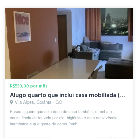
R$550,00 por mês
Alugo quarto que inclui casa mobiliada (melhor $ na região)
Vila Alpes, Goiânia - GO
Busco alguém que seja dono de casa também, e tenha a
consciência de ter zelo por ela, higiênico e com convivência
harmônica e que goste de gatos (tenh...