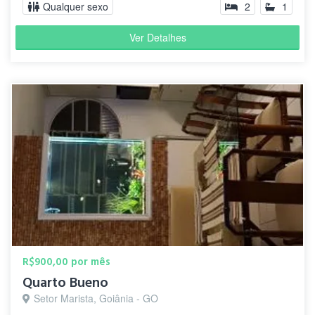
Qualquer sexo
2
1
Ver Detalhes
R$900,00 por mês
Quarto Bueno
Setor Marista, Goiânia - GO