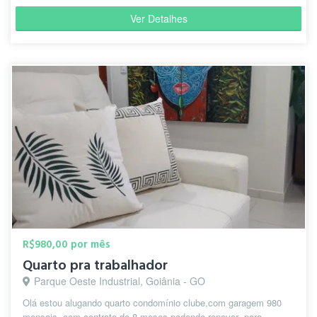
Ver Detalhes
R$980,00 por mês
Quarto pra trabalhador
Parque Oeste Industrial, Goiânia - GO
Olá estou alugando quarto condomínio clube,com garagem 980
mensais ,com contrato de 8 meses podendo renovar ,para