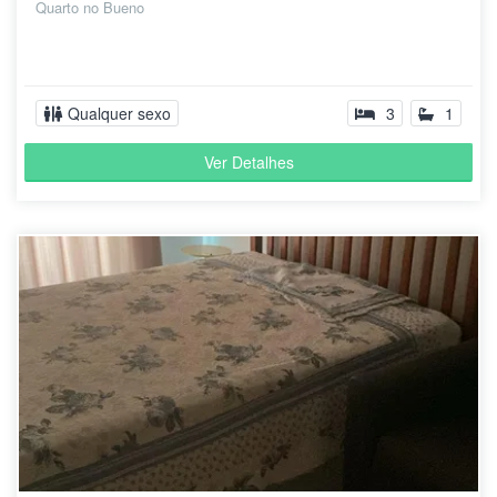
Quarto no Bueno
Qualquer sexo
3
1
Ver Detalhes