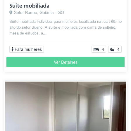
Suíte mobiliada
Setor Bueno, Goiânia - GO
Suíte mobiliada individual para mulheres localizada na rua t-65, no
alto do setor Bueno. A suíte é mobiliada com cama de solteiro,
mesa de estudos, a...
Para mulheres
4
4
Ver Detalhes