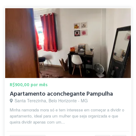
R$900,00 por mês
Apartamento aconchegante Pampulha
Santa Terezinha, Belo Horizonte - MG
Minha namorada mora só e tem interesse em começar a dividir o
apartamento, ideal para um mulher que seja organizada e que
queira dividir apenas com um...