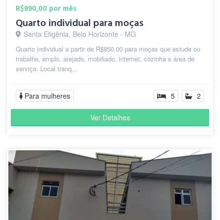
R$890,00 por mês
Quarto individual para moças
Santa Efigênia, Belo Horizonte - MG
Quarto individual a partir de R$850,00 para moças que estude ou
trabalhe, amplo, arejado, mobiliado, internet, cozinha e área de
serviço. Local tranq...
Para mulheres
5
2
Ver Detalhes