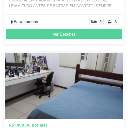
LEIAM TUDO ANTES DE ENTRAR EM CONTATO. SEMPRE
PERGUNTAM SE O...
Para homens
5
3
Ver Detalhes
R$1.400,00 por mês