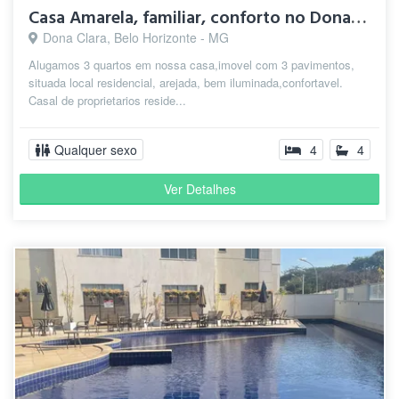
Casa Amarela, familiar, conforto no Dona Clara.
Dona Clara, Belo Horizonte - MG
Alugamos 3 quartos em nossa casa,imovel com 3 pavimentos,
situada local residencial, arejada, bem iluminada,confortavel.
Casal de proprietarios reside...
Qualquer sexo
4
4
Ver Detalhes