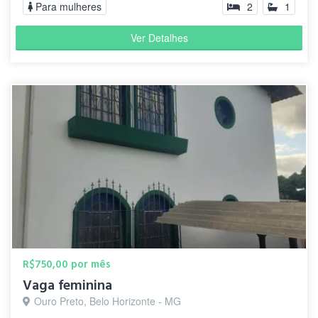
Para mulheres
2
1
Ver Detalhes
R$750,00 por mês
Vaga feminina
Ouro Preto, Belo Horizonte - MG