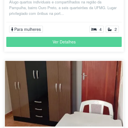
Alugo quartos individuais e compartilhados na região da
Pampulha, bairro Ouro Preto, a seis quarteirões da UFMG. Lugar
privilegiado com ônibus na port...
Para mulheres
4
2
Ver Detalhes