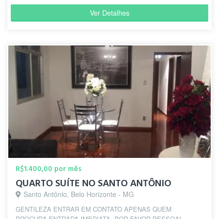
Ver Detalhes
R$1.400,00 por mês
QUARTO SUÍTE NO SANTO ANTÔNIO
Santo Antônio, Belo Horizonte - MG
GENTILEZA ENTRAR EM CONTATO APENAS QUEM
PROCURA ENTRADA IMEDIATA. POR FAVOR PESSOAL,