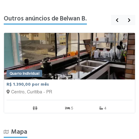
Outros anúncios de Belwan B.
Quarto Individual
R$ 1.390,00 por mês
Centro, Curitiba - PR
5
4
Mapa