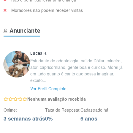
Moradores não podem receber visitas
Anunciante
Lucas H.
Estudante de odontologia, pai do Dóllar, mineiro,
ator, capricorniano, gente boa e curioso. Morei já
em tudo quanto é canto que possa imaginar,
exceto...
Ver Perfil Completo
Nenhuma avaliação recebida
Online:
Taxa de Resposta:
Cadastrado há:
3 semanas atrás
0%
6 anos