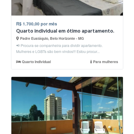
R$ 1.700,00 por mês
Quarto individual em ótimo apartamento.
Padre Eustáquio, Belo Horizonte - MG
📢 Procura-se companheira para dividir apartamento.
Mulheres e LGBTs são bem vindos!!! Estou procur...
Quarto Individual
Para mulheres