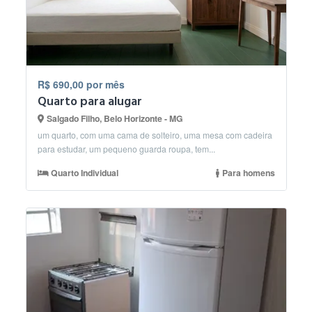
R$ 690,00 por mês
Quarto para alugar
Salgado Filho, Belo Horizonte - MG
um quarto, com uma cama de solteiro, uma mesa com cadeira
para estudar, um pequeno guarda roupa, tem...
Quarto Individual
Para homens