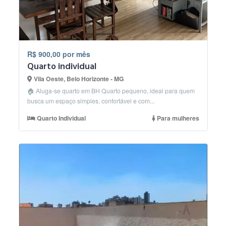
R$ 900,00 por mês
Quarto individual
Vila Oeste, Belo Horizonte - MG
🏠 Aluga-se quarto em BH Quarto pequeno, ideal para quem
busca um espaço simples, confortável e com...
Quarto Individual
Para mulheres