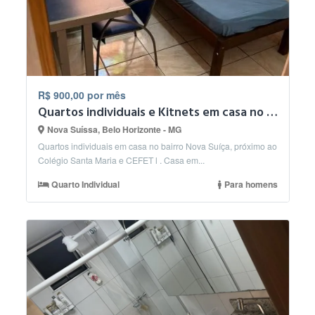
R$ 900,00 por mês
Quartos individuais e Kitnets em casa no Bairro Nova Suiça.
Nova Suíssa, Belo Horizonte - MG
Quartos individuais em casa no bairro Nova Suíça, próximo ao
Colégio Santa Maria e CEFET l . Casa em...
Quarto Individual
Para homens