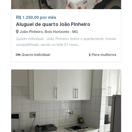
R$ 1.250,00 por mês
Aluguel de quarto João Pinheiro
João Pinheiro, Belo Horizonte - MG
Quarto individual - João Pinheiro Sobre o apartamento: imóvel
compartilhado, sendo no total 01 mora...
Quarto Individual
Para mulheres