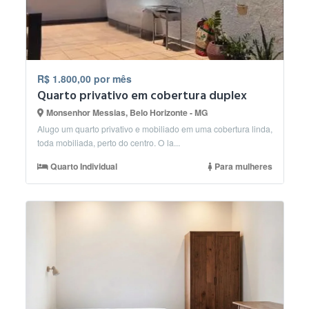
R$ 1.800,00 por mês
Quarto privativo em cobertura duplex
Monsenhor Messias, Belo Horizonte - MG
Alugo um quarto privativo e mobiliado em uma cobertura linda,
toda mobiliada, perto do centro. O la...
Quarto Individual
Para mulheres