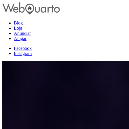
Blog
Loja
Anunciar
Alugar
Facebook
Instagram