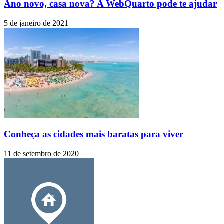
Ano novo, casa nova? A WebQuarto pode te ajudar
5 de janeiro de 2021
Conheça as cidades mais baratas para viver
11 de setembro de 2020