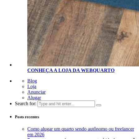
CONHEÇA A LOJA D
A
WEBQUARTO
Blog
Loja
Anunciar
Alugar
Search for:
Posts recentes
Como alugar um quarto sendo autônomo ou freelancer
em 2026