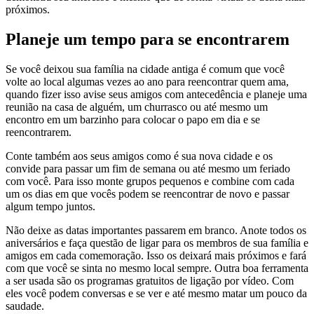
próximos.
Planeje um tempo para se encontrarem
Se você deixou sua família na cidade antiga é comum que você
volte ao local algumas vezes ao ano para reencontrar quem ama,
quando fizer isso avise seus amigos com antecedência e planeje uma
reunião na casa de alguém, um churrasco ou até mesmo um
encontro em um barzinho para colocar o papo em dia e se
reencontrarem.
Conte também aos seus amigos como é sua nova cidade e os
convide para passar um fim de semana ou até mesmo um feriado
com você. Para isso monte grupos pequenos e combine com cada
um os dias em que vocês podem se reencontrar de novo e passar
algum tempo juntos.
Não deixe as datas importantes passarem em branco. Anote todos os
aniversários e faça questão de ligar para os membros de sua família e
amigos em cada comemoração. Isso os deixará mais próximos e fará
com que você se sinta no mesmo local sempre. Outra boa ferramenta
a ser usada são os programas gratuitos de ligação por vídeo. Com
eles você podem conversas e se ver e até mesmo matar um pouco da
saudade.