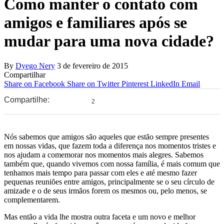
Como manter o contato com
amigos e familiares após se
mudar para uma nova cidade?
By
Dyego Nery
3 de fevereiro de 2015
Compartilhar
Share on Facebook
Share on Twitter
Pinterest
LinkedIn
Email
Compartilhe:
2
0
0
Nós sabemos que amigos são aqueles que estão sempre presentes
em nossas vidas, que fazem toda a diferença nos momentos tristes e
nos ajudam a comemorar nos momentos mais alegres. Sabemos
também que, quando vivemos com nossa família, é mais comum que
tenhamos mais tempo para passar com eles e até mesmo fazer
pequenas reuniões entre amigos, principalmente se o seu círculo de
amizade e o de seus irmãos forem os mesmos ou, pelo menos, se
complementarem.
Mas então a vida lhe mostra outra faceta e um novo e melhor