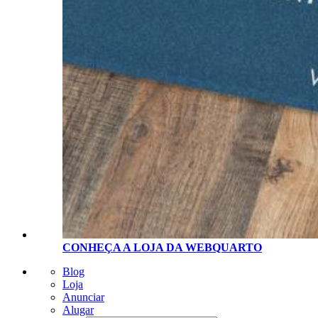
CONHEÇA A LOJA D
A
WEBQUARTO
Blog
Loja
Anunciar
Alugar