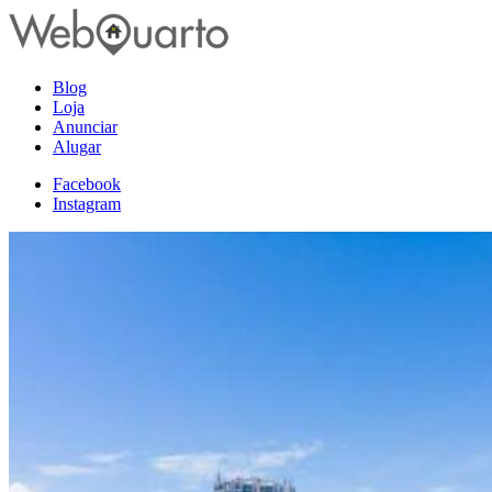
Blog
Loja
Anunciar
Alugar
Facebook
Instagram