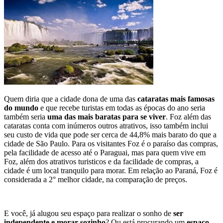
Quem diria que a cidade dona de uma das
cataratas mais famosas
do mundo
e que recebe turistas em todas as épocas do ano seria
também seria
uma das mais baratas para se viver
. Foz além das
cataratas conta com inúmeros outros atrativos, isso também inclui
seu custo de vida que pode ser cerca de 44,8% mais barato do que a
cidade de São Paulo. Para os visitantes Foz é o paraíso das compras,
pela facilidade de acesso até o Paraguai, mas para quem vive em
Foz, além dos atrativos turisticos e da facilidade de compras, a
cidade é um local tranquilo para morar. Em relação ao Paraná, Foz é
considerada a 2° melhor cidade, na comparação de preços.
E você, já alugou seu espaço para realizar o sonho de
ser
independente e morar sozinho
? Ou está procurando um
espaço