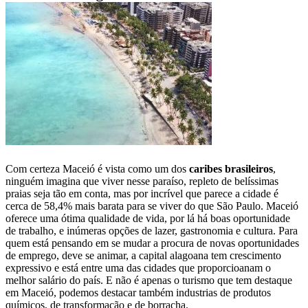
Com certeza Maceió é vista como um dos
caribes brasileiros
,
ninguém imagina que viver nesse paraíso, repleto de belíssimas
praias seja tão em conta, mas por incrível que parece a cidade é
cerca de 58,4% mais barata para se viver do que São Paulo. Maceió
oferece uma ótima qualidade de vida, por lá há boas oportunidade
de trabalho, e inúmeras opções de lazer, gastronomia e cultura. Para
quem está pensando em se mudar a procura de novas oportunidades
de emprego, deve se animar, a capital alagoana tem crescimento
expressivo e está entre uma das cidades que proporcioanam o
melhor salário do país. E não é apenas o turismo que tem destaque
em Maceió, podemos destacar também industrias de produtos
químicos, de transformação e de borracha.