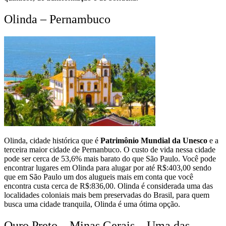
Olinda – Pernambuco
Olinda, cidade histórica que é
Patrimônio Mundial da Unesco
e a
terceira maior cidade de Pernanbuco. O custo de vida nessa cidade
pode ser cerca de 53,6% mais barato do que São Paulo. Você pode
encontrar lugares em Olinda para alugar por até R$:403,00 sendo
que em São Paulo um dos alugueis mais em conta que você
encontra custa cerca de R$:836,00. Olinda é considerada uma das
localidades coloniais mais bem preservadas do Brasil, para quem
busca uma cidade tranquila, Olinda é uma ótima opção.
Ouro Preto – Minas Gerais – Uma das