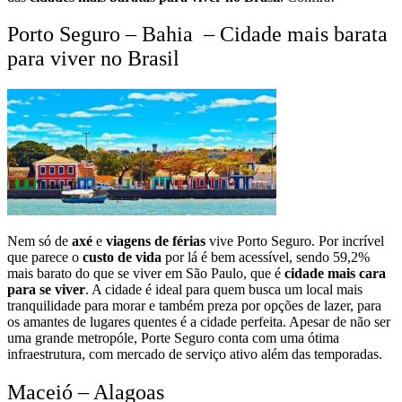
Porto Seguro – Bahia – Cidade mais barata
para viver no Brasil
Nem só de
axé
e
viagens de férias
vive Porto Seguro. Por incrível
que parece o
custo de vida
por lá é bem acessível, sendo 59,2%
mais barato do que se viver em São Paulo, que é
cidade mais cara
para se viver
. A cidade é ideal para quem busca um local mais
tranquilidade para morar e também preza por opções de lazer, para
os amantes de lugares quentes é a cidade perfeita. Apesar de não ser
uma grande metropóle, Porte Seguro conta com uma ótima
infraestrutura, com mercado de serviço ativo além das temporadas.
Maceió – Alagoas