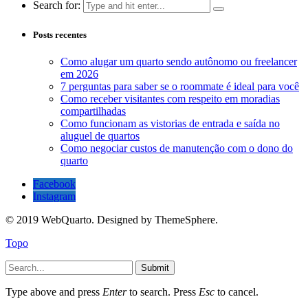
Search for:
Posts recentes
Como alugar um quarto sendo autônomo ou freelancer
em 2026
7 perguntas para saber se o roommate é ideal para você
Como receber visitantes com respeito em moradias
compartilhadas
Como funcionam as vistorias de entrada e saída no
aluguel de quartos
Como negociar custos de manutenção com o dono do
quarto
Facebook
Instagram
© 2019 WebQuarto. Designed by ThemeSphere.
Topo
Submit
Type above and press
Enter
to search. Press
Esc
to cancel.