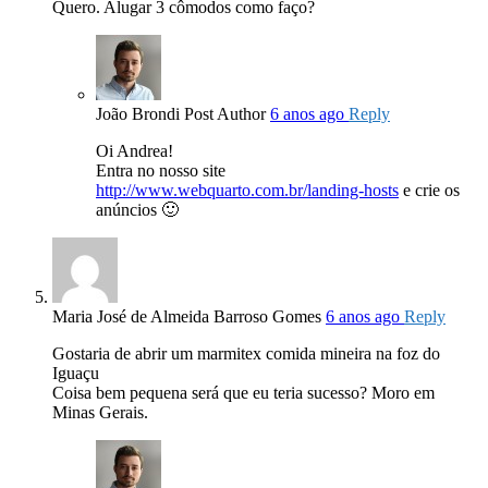
Quero. Alugar 3 cômodos como faço?
João Brondi
Post Author
6 anos ago
Reply
Oi Andrea!
Entra no nosso site
http://www.webquarto.com.br/landing-hosts
e crie os
anúncios 🙂
Maria José de Almeida Barroso Gomes
6 anos ago
Reply
Gostaria de abrir um marmitex comida mineira na foz do
Iguaçu
Coisa bem pequena será que eu teria sucesso? Moro em
Minas Gerais.