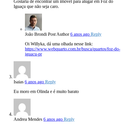
Gostaria de encontrar um imóvel para alugar em Foz do
Iguaçu que não seja caro.
João Brondi
Post Author
6 anos ago
Reply
Oi Willyka, dá uma olhada nesse link:
https://www.webquarto.com.br/busca/quartos/foz-do-
iguacu-pr
Isaias
6 anos ago
Reply
Eu moro em Olinda e é muito barato
Andrea Mendes
6 anos ago
Reply