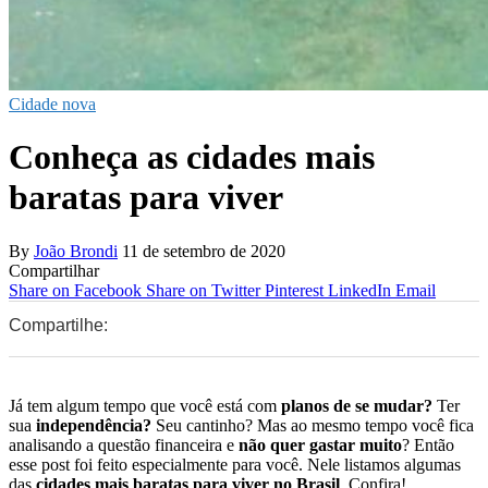
Cidade nova
Conheça as cidades mais
baratas para viver
By
João Brondi
11 de setembro de 2020
Compartilhar
Share on Facebook
Share on Twitter
Pinterest
LinkedIn
Email
Compartilhe:
0
0
0
Já tem algum tempo que você está com
planos de se mudar?
Ter
sua
independência?
Seu cantinho? Mas ao mesmo tempo você fica
analisando a questão financeira e
não quer gastar muito
? Então
esse post foi feito especialmente para você. Nele listamos algumas
das
cidades mais baratas para viver no Brasil
. Confira!