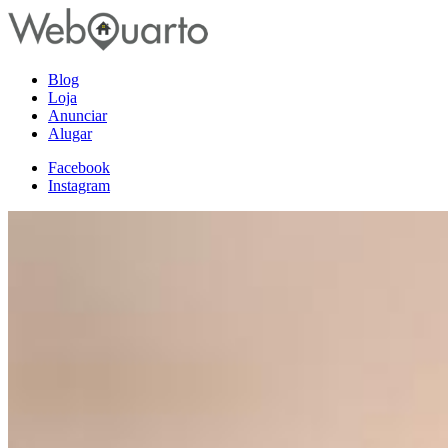
Blog
Loja
Anunciar
Alugar
Facebook
Instagram