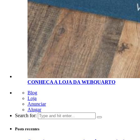
CONHEÇA A LOJA D
A
WEBQUARTO
Blog
Loja
Anunciar
Alugar
Search for:
Posts recentes