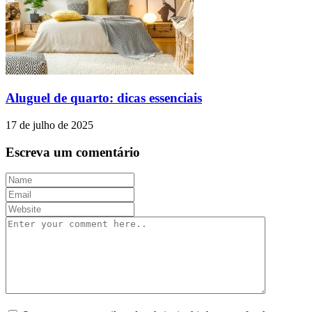
Aluguel de quarto: dicas essenciais
17 de julho de 2025
Escreva um comentário