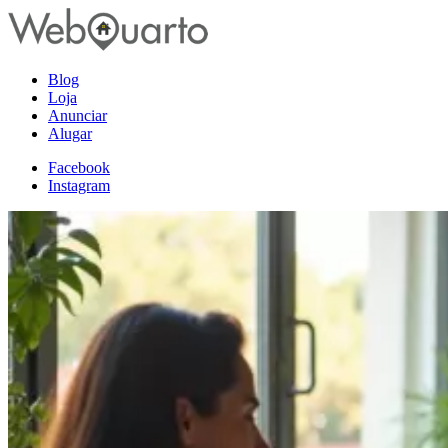
Blog
Loja
Anunciar
Alugar
Facebook
Instagram