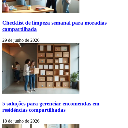
Checklist de limpeza semanal para moradias
compartilhada
29 de junho de 2026
5 soluções para gerenciar encomendas em
residências compartilhadas
18 de junho de 2026