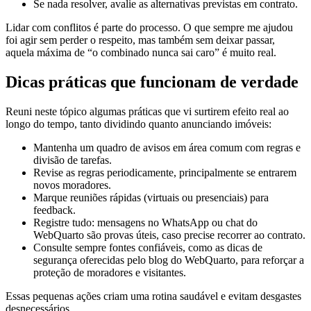
Se nada resolver, avalie as alternativas previstas em contrato.
Lidar com conflitos é parte do processo. O que sempre me ajudou
foi agir sem perder o respeito, mas também sem deixar passar,
aquela máxima de “o combinado nunca sai caro” é muito real.
Dicas práticas que funcionam de verdade
Reuni neste tópico algumas práticas que vi surtirem efeito real ao
longo do tempo, tanto dividindo quanto anunciando imóveis:
Mantenha um quadro de avisos em área comum com regras e
divisão de tarefas.
Revise as regras periodicamente, principalmente se entrarem
novos moradores.
Marque reuniões rápidas (virtuais ou presenciais) para
feedback.
Registre tudo: mensagens no WhatsApp ou chat do
WebQuarto são provas úteis, caso precise recorrer ao contrato.
Consulte sempre fontes confiáveis, como as dicas de
segurança oferecidas pelo blog do WebQuarto, para reforçar a
proteção de moradores e visitantes.
Essas pequenas ações criam uma rotina saudável e evitam desgastes
desnecessários.