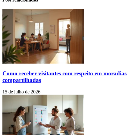
Como receber visitantes com respeito em moradias
compartilhadas
15 de julho de 2026