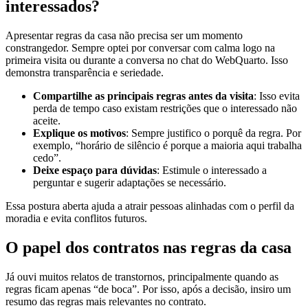
interessados?
Apresentar regras da casa não precisa ser um momento
constrangedor. Sempre optei por conversar com calma logo na
primeira visita ou durante a conversa no chat do WebQuarto. Isso
demonstra transparência e seriedade.
Compartilhe as principais regras antes da visita
: Isso evita
perda de tempo caso existam restrições que o interessado não
aceite.
Explique os motivos
: Sempre justifico o porquê da regra. Por
exemplo, “horário de silêncio é porque a maioria aqui trabalha
cedo”.
Deixe espaço para dúvidas
: Estimule o interessado a
perguntar e sugerir adaptações se necessário.
Essa postura aberta ajuda a atrair pessoas alinhadas com o perfil da
moradia e evita conflitos futuros.
O papel dos contratos nas regras da casa
Já ouvi muitos relatos de transtornos, principalmente quando as
regras ficam apenas “de boca”. Por isso, após a decisão, insiro um
resumo das regras mais relevantes no contrato.