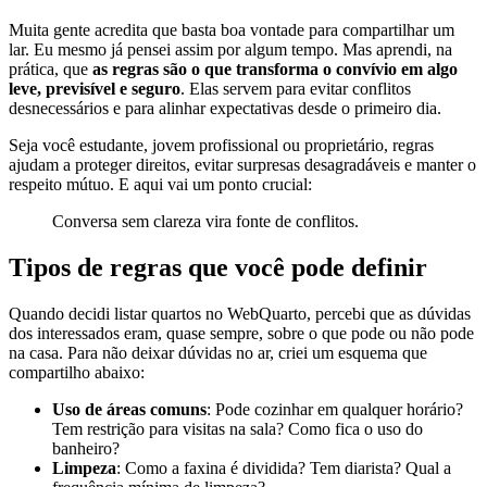
Muita gente acredita que basta boa vontade para compartilhar um
lar. Eu mesmo já pensei assim por algum tempo. Mas aprendi, na
prática, que
as regras são o que transforma o convívio em algo
leve, previsível e seguro
. Elas servem para evitar conflitos
desnecessários e para alinhar expectativas desde o primeiro dia.
Seja você estudante, jovem profissional ou proprietário, regras
ajudam a proteger direitos, evitar surpresas desagradáveis e manter o
respeito mútuo. E aqui vai um ponto crucial:
Conversa sem clareza vira fonte de conflitos.
Tipos de regras que você pode definir
Quando decidi listar quartos no WebQuarto, percebi que as dúvidas
dos interessados eram, quase sempre, sobre o que pode ou não pode
na casa. Para não deixar dúvidas no ar, criei um esquema que
compartilho abaixo:
Uso de áreas comuns
: Pode cozinhar em qualquer horário?
Tem restrição para visitas na sala? Como fica o uso do
banheiro?
Limpeza
: Como a faxina é dividida? Tem diarista? Qual a