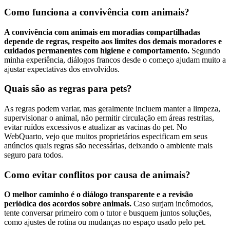
Como funciona a convivência com animais?
A convivência com animais em moradias compartilhadas
depende de regras, respeito aos limites dos demais moradores e
cuidados permanentes com higiene e comportamento.
Segundo
minha experiência, diálogos francos desde o começo ajudam muito a
ajustar expectativas dos envolvidos.
Quais são as regras para pets?
As regras podem variar, mas geralmente incluem manter a limpeza,
supervisionar o animal, não permitir circulação em áreas restritas,
evitar ruídos excessivos e atualizar as vacinas do pet. No
WebQuarto, vejo que muitos proprietários especificam em seus
anúncios quais regras são necessárias, deixando o ambiente mais
seguro para todos.
Como evitar conflitos por causa de animais?
O melhor caminho é o diálogo transparente e a revisão
periódica dos acordos sobre animais.
Caso surjam incômodos,
tente conversar primeiro com o tutor e busquem juntos soluções,
como ajustes de rotina ou mudanças no espaço usado pelo pet.