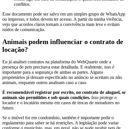
conflitos.
Esse documento pode ser salvo em um simples grupo de WhatsApp
ou impresso, e todos devem ter acesso. A partir da minha vivência,
vejo que acordos claros tornam a convivência mais leve e evitam
ruídos de comunicação.
Animais podem influenciar o contrato de
locação?
Eu já analisei contratos na plataforma do WebQuarto onde a
presença de pets precisava estar detalhada. E realmente, isso é
importante para a segurança de ambas as partes. Alguns
proprietários já deixam especificado no anúncio se aceitam ou não
animais, enquanto outros analisam caso a caso.
É recomendável registrar por escrito, no contrato de aluguel, se
animais são permitidos e sob quais condições.
Isso protege o
locador e o locatário mesmo em casos de trocas de moradores no
futuro.
Se o imóvel for em condomínio, também é importante pedir o
regulamento para saber se há restrições. A legislação pode variar
conforme o município, mas, em geral, não se pode proibir pets de