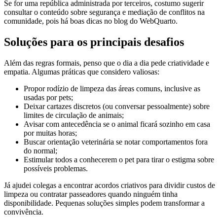
Se for uma república administrada por terceiros, costumo sugerir
consultar o conteúdo sobre segurança e mediação de conflitos na
comunidade, pois há boas dicas no blog do WebQuarto.
Soluções para os principais desafios
Além das regras formais, penso que o dia a dia pede criatividade e
empatia. Algumas práticas que considero valiosas:
Propor rodízio de limpeza das áreas comuns, inclusive as
usadas por pets;
Deixar cartazes discretos (ou conversar pessoalmente) sobre
limites de circulação de animais;
Avisar com antecedência se o animal ficará sozinho em casa
por muitas horas;
Buscar orientação veterinária se notar comportamentos fora
do normal;
Estimular todos a conhecerem o pet para tirar o estigma sobre
possíveis problemas.
Já ajudei colegas a encontrar acordos criativos para dividir custos de
limpeza ou contratar passeadores quando ninguém tinha
disponibilidade. Pequenas soluções simples podem transformar a
convivência.