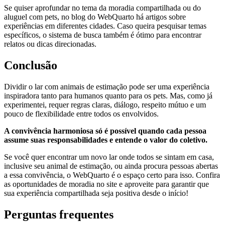
Se quiser aprofundar no tema da moradia compartilhada ou do
aluguel com pets, no blog do WebQuarto há artigos sobre
experiências em diferentes cidades. Caso queira pesquisar temas
específicos, o sistema de busca também é ótimo para encontrar
relatos ou dicas direcionadas.
Conclusão
Dividir o lar com animais de estimação pode ser uma experiência
inspiradora tanto para humanos quanto para os pets. Mas, como já
experimentei, requer regras claras, diálogo, respeito mútuo e um
pouco de flexibilidade entre todos os envolvidos.
A convivência harmoniosa só é possível quando cada pessoa
assume suas responsabilidades e entende o valor do coletivo.
Se você quer encontrar um novo lar onde todos se sintam em casa,
inclusive seu animal de estimação, ou ainda procura pessoas abertas
a essa convivência, o WebQuarto é o espaço certo para isso. Confira
as oportunidades de moradia no site e aproveite para garantir que
sua experiência compartilhada seja positiva desde o início!
Perguntas frequentes