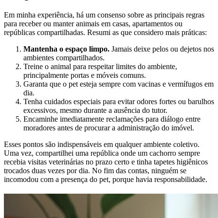
Em minha experiência, há um consenso sobre as principais regras
para receber ou manter animais em casas, apartamentos ou
repúblicas compartilhadas. Resumi as que considero mais práticas:
Mantenha o espaço limpo.
Jamais deixe pelos ou dejetos nos
ambientes compartilhados.
Treine o animal para respeitar limites do ambiente,
principalmente portas e móveis comuns.
Garanta que o pet esteja sempre com vacinas e vermífugos em
dia.
Tenha cuidados especiais para evitar odores fortes ou barulhos
excessivos, mesmo durante a ausência do tutor.
Encaminhe imediatamente reclamações para diálogo entre
moradores antes de procurar a administração do imóvel.
Esses pontos são indispensáveis em qualquer ambiente coletivo.
Uma vez, compartilhei uma república onde um cachorro sempre
recebia visitas veterinárias no prazo certo e tinha tapetes higiênicos
trocados duas vezes por dia. No fim das contas, ninguém se
incomodou com a presença do pet, porque havia responsabilidade.