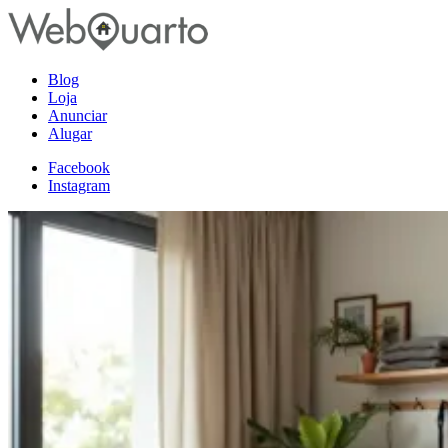
Blog
Loja
Anunciar
Alugar
Facebook
Instagram