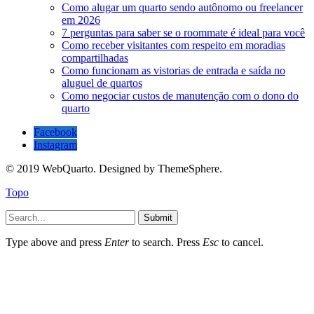
Como alugar um quarto sendo autônomo ou freelancer
em 2026
7 perguntas para saber se o roommate é ideal para você
Como receber visitantes com respeito em moradias
compartilhadas
Como funcionam as vistorias de entrada e saída no
aluguel de quartos
Como negociar custos de manutenção com o dono do
quarto
Facebook
Instagram
© 2019 WebQuarto. Designed by ThemeSphere.
Topo
Submit
Type above and press
Enter
to search. Press
Esc
to cancel.