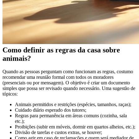
Como definir as regras da casa sobre
animais?
Quando as pessoas perguntam como funcionam as regras, costumo
recomendar uma reunião formal com todos os moradores
(presenciais ou por mensagem). O objetivo é criar um documento
simples que possa ser revisado quando necessário. Uma sugestão de
tópicos:
Animais permitidos e restrições (espécies, tamanhos, raças);
Cuidado diário esperado dos tutores;
Regras para permanência em áreas comuns (cozinha, sala
etc.);
Proibições (subir em móveis, dormir em quartos alheios, etc.);
Divisão de tarefas e custos extras, se houver;
Como agir em caso de reclamações e quem será mediador de