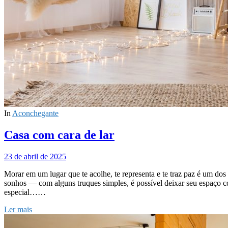
In
Aconchegante
Casa com cara de lar
23 de abril de 2025
Morar em um lugar que te acolhe, te representa e te traz paz é um d
sonhos — com alguns truques simples, é possível deixar seu espaço co
especial……
Ler mais