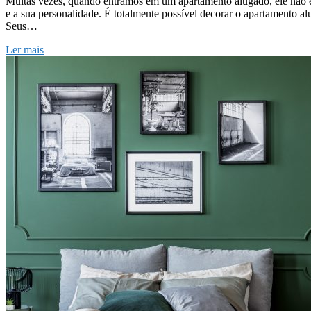
Muitas vezes, quando entramos em um apartamento alugado, ele não es
e a sua personalidade. É totalmente possível decorar o apartamento a
Seus…
Ler mais