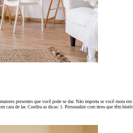
os maiores presentes que você pode se dar. Não importa se você mora 
m cara de lar. Confira as dicas: 1. Personalize com itens que têm hist