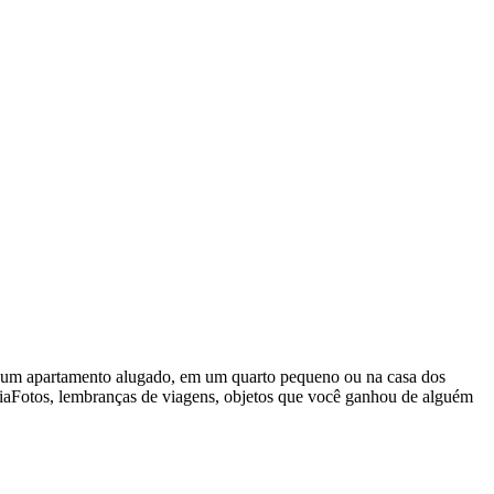
em um apartamento alugado, em um quarto pequeno ou na casa dos
óriaFotos, lembranças de viagens, objetos que você ganhou de alguém