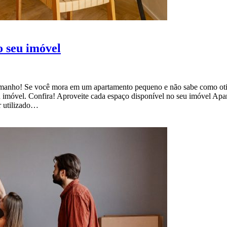
o seu imóvel
manho! Se você mora em um apartamento pequeno e não sabe como otimi
u imóvel. Confira! Aproveite cada espaço disponível no seu imóvel Apa
r utilizado…