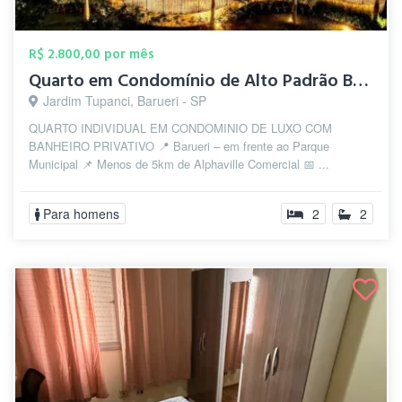
R$ 2.800,00 por mês
Quarto em Condomínio de Alto Padrão Baru...
Jardim Tupanci, Barueri - SP
QUARTO INDIVIDUAL EM CONDOMINIO DE LUXO COM
BANHEIRO PRIVATIVO 📍 Barueri – em frente ao Parque
Municipal 📌 Menos de 5km de Alphaville Comercial 📅 ...
Para homens
2
2