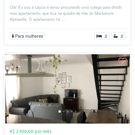
Olá! Eu sou a Layza e estou procurando uma colega para dividir
meu apartamento, que fica na quadra de trás do Mackenzie
Alphaville. O apartamento foi ...
Para mulheres
2
2
R$ 2.450,00 por mês