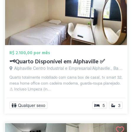
R$ 2.100,00 por mês
🗝️Quarto Disponível em Alphaville ✅
Alphaville Centro Industrial e Empresarial/Alphaville., Barueri - SP
Quarto totalmente mobiliado com cama box de casal, tv smart 32,
mesa home office com cadeira moderna, guarda-roupa planejado.
⚠️ Incluso Limpeza (in...
Qualquer sexo
5
3