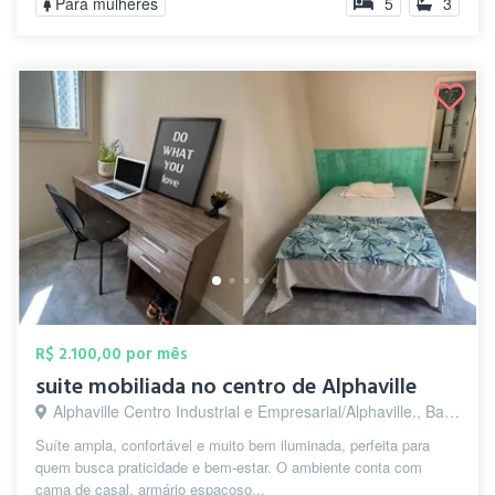
Para mulheres
5
3
R$ 2.100,00 por mês
suite mobiliada no centro de Alphaville
Alphaville Centro Industrial e Empresarial/Alphaville., Barueri - SP
Suíte ampla, confortável e muito bem iluminada, perfeita para
quem busca praticidade e bem-estar. O ambiente conta com
cama de casal, armário espaçoso...