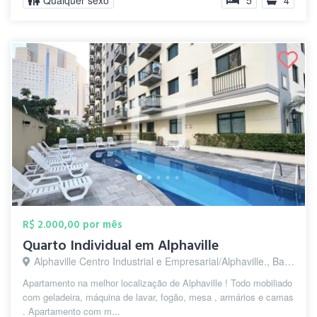
Qualquer sexo
5
4
R$ 2.000,00 por mês
Quarto Individual em Alphaville
Alphaville Centro Industrial e Empresarial/Alphaville., Barueri - SP
Apartamento na melhor localização de Alphaville ! Todo mobiliado
com geladeira, máquina de lavar, fogão, mesa , armários e camas
. Apartamento com m...