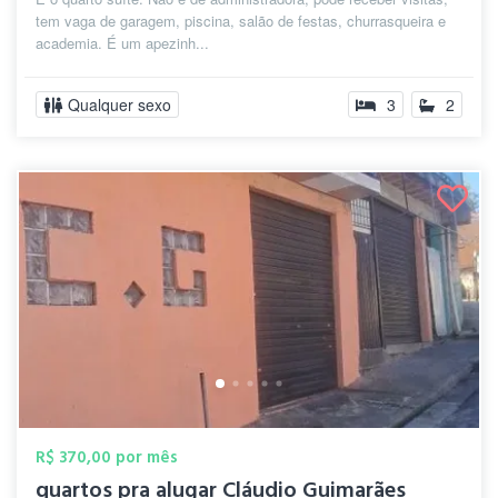
tem vaga de garagem, piscina, salão de festas, churrasqueira e
academia. É um apezinh...
Qualquer sexo
3
2
R$ 370,00 por mês
quartos pra alugar Cláudio Guimarães