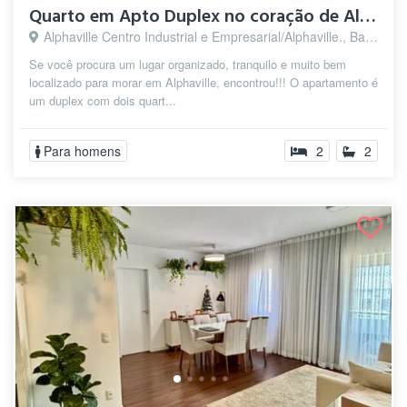
Quarto em Apto Duplex no coração de Alph...
Alphaville Centro Industrial e Empresarial/Alphaville., Barueri - SP
Se você procura um lugar organizado, tranquilo e muito bem
localizado para morar em Alphaville, encontrou!!! O apartamento é
um duplex com dois quart...
Para homens
2
2