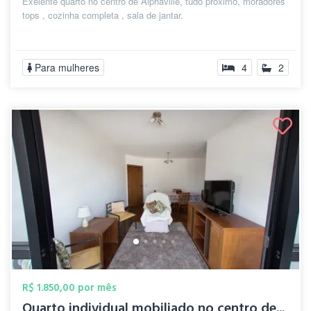
Exelente quarto no centro de Alphaville, tudo próximo, moradores
tops , cozinha completa , sala de jantar.
Para mulheres
4
2
R$ 1.850,00 por mês
Quarto individual mobiliado no centro de...