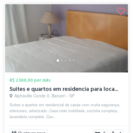
R$ 2.500,00 por mês
Suites e quartos em residencia para loca...
Alphaville Conde II, Barueri - SP
Suites e quartos em residencial de casas com muita segurança,
silencioso, arborizado .Casa toda mobiliada, cozinha completa,
lavanderia completa. Con...