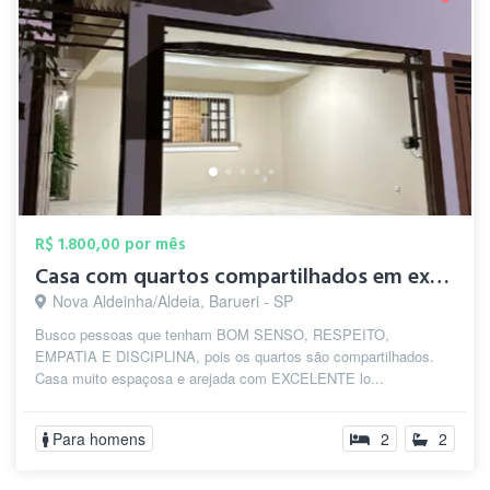
R$ 1.800,00 por mês
Casa com quartos compartilhados em excel...
Nova Aldeinha/Aldeia, Barueri - SP
Busco pessoas que tenham BOM SENSO, RESPEITO,
EMPATIA E DISCIPLINA, pois os quartos são compartilhados.
Casa muito espaçosa e arejada com EXCELENTE lo...
Para homens
2
2