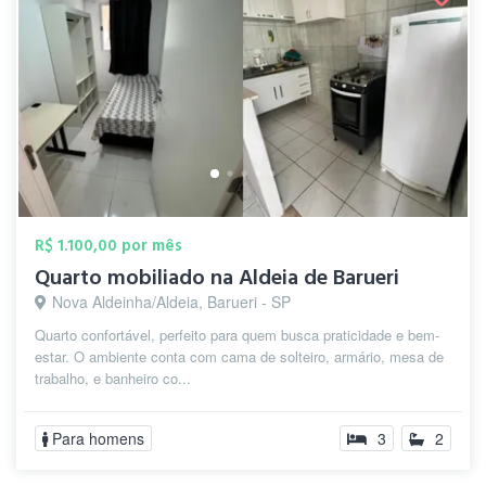
R$ 1.100,00 por mês
Quarto mobiliado na Aldeia de Barueri
Nova Aldeinha/Aldeia, Barueri - SP
Quarto confortável, perfeito para quem busca praticidade e bem-
estar. O ambiente conta com cama de solteiro, armário, mesa de
trabalho, e banheiro co...
Para homens
3
2