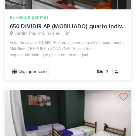
R$ 650,00 por mês
650 DIVIDIR AP (MOBILIADO) quarto indiv...
Jardim Paulista, Barueri - SP
Valor do aluguel R$ 650 Procuro alguém para dividir apartamento
Mobiliado ( BARUERI) ZONA OESTE, que tenha
responsabilidade, que pense em crescer junt...
Qualquer sexo
2
1