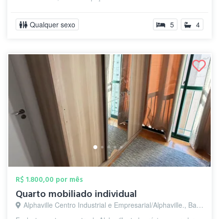
Qualquer sexo
5
4
R$ 1.800,00 por mês
Quarto mobiliado individual
Alphaville Centro Industrial e Empresarial/Alphaville., Barueri - SP