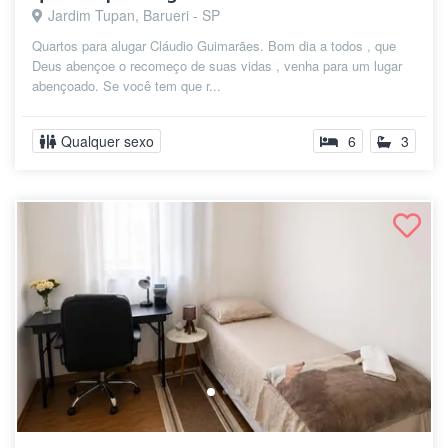
Jardim Tupan, Barueri - SP
Quartos para alugar Cláudio Guimarães. Bom dia a todos , que
Deus abençoe o recomeço de suas vidas , venha para um lugar
abençoado. Se você tem que r...
Qualquer sexo
6
3