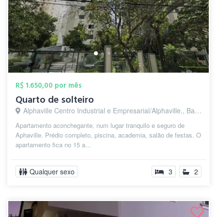
R$ 1.650,00 por mês
Quarto de solteiro
Alphaville Centro Industrial e Empresarial/Alphaville., Barueri - SP
Apartamento aconchegante, num lugar tranquilo e seguro de
Aphaville. Prédio completo, piscina, academia, salão de festas. O
apartamento fica no 15 a...
Qualquer sexo
3
2