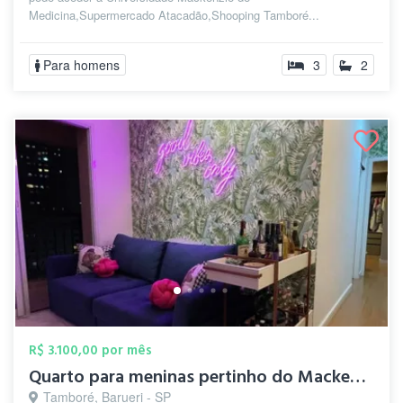
Medicina,Supermercado Atacadão,Shooping Tamboré...
Para homens
3
2
R$ 3.100,00 por mês
Quarto para meninas pertinho do Mackenzi...
Tamboré, Barueri - SP