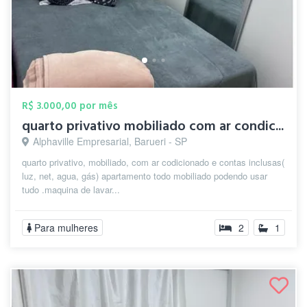
R$ 3.000,00 por mês
quarto privativo mobiliado com ar condic...
Alphaville Empresarial, Barueri - SP
quarto privativo, mobiliado, com ar codicionado e contas inclusas(
luz, net, agua, gás) apartamento todo mobiliado podendo usar
tudo .maquina de lavar...
Para mulheres
2
1