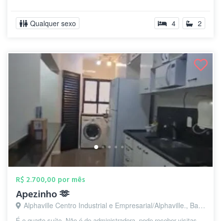
Qualquer sexo
4
2
R$ 2.700,00 por mês
Apezinho 🫶
Alphaville Centro Industrial e Empresarial/Alphaville., Barueri - SP
É o quarto suíte. Não é de administradora, pode receber visitas,