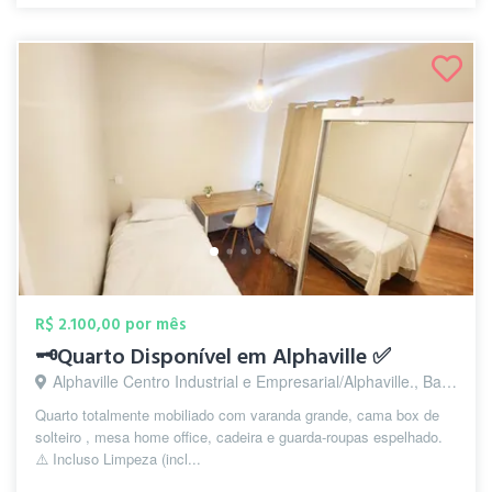
R$ 2.100,00 por mês
🗝️Quarto Disponível em Alphaville ✅
Alphaville Centro Industrial e Empresarial/Alphaville., Barueri - SP
Quarto totalmente mobiliado com varanda grande, cama box de
solteiro , mesa home office, cadeira e guarda-roupas espelhado.
⚠️ Incluso Limpeza (incl...