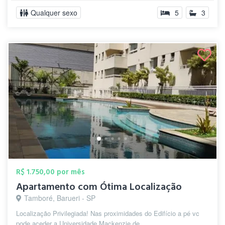
Qualquer sexo
5
3
R$ 1.750,00 por mês
Apartamento com Ótima Localização
Tamboré, Barueri - SP
Localização Privilegiada! Nas proximidades do Edifício a pé vc
pode aceder a Universidade Mackenzie de