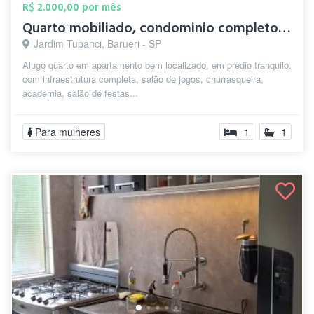
R$ 2.000,00 por mês
Quarto mobiliado, condominio completo 5m...
Jardim Tupanci, Barueri - SP
Alugo quarto em apartamento bem localizado, em prédio tranquilo,
com infraestrutura completa, salão de jogos, churrasqueira,
academia, salão de festas...
Para mulheres
1
1