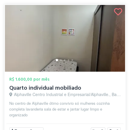
R$ 1.600,00 por mês
Quarto individual mobiliado
Alphaville Centro Industrial e Empresarial/Alphaville., Barueri - SP
No centro de Alphaville ótimo convivio só mulheres cozinha
completa lavanderia sala de estar e jantar lugar limpo e
organizado