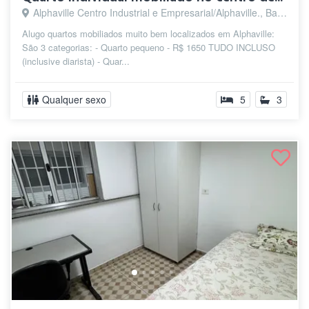
Alphaville Centro Industrial e Empresarial/Alphaville., Barueri - SP
Alugo quartos mobiliados muito bem localizados em Alphaville:
São 3 categorias: - Quarto pequeno - R$ 1650 TUDO INCLUSO
(inclusive diarista) - Quar...
Qualquer sexo
5
3