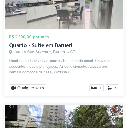
R$ 2.300,00 por mês
Quarto - Suite em Barueri
Jardim São Silvestre, Barueri - SP
Quarto grande privativo, com suite, cama de casal. Chuveiro
aquecido. moveis planejados. Ar condicionado. Acesso aos
demais cômodos da casa, cozinha c...
Qualquer sexo
1
4