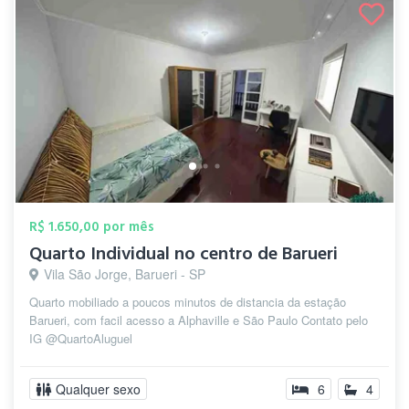
R$ 1.650,00 por mês
Quarto Individual no centro de Barueri
Vila São Jorge, Barueri - SP
Quarto mobiliado a poucos minutos de distancia da estação
Barueri, com facil acesso a Alphaville e São Paulo Contato pelo
IG @QuartoAluguel
Qualquer sexo
6
4