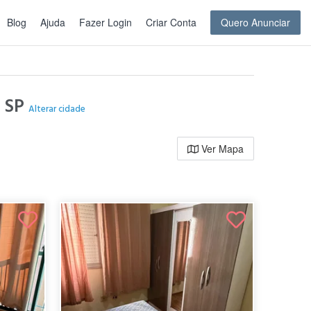
Blog
Ajuda
Fazer Login
Criar Conta
Quero Anunciar
- SP
Alterar cidade
Ver Mapa