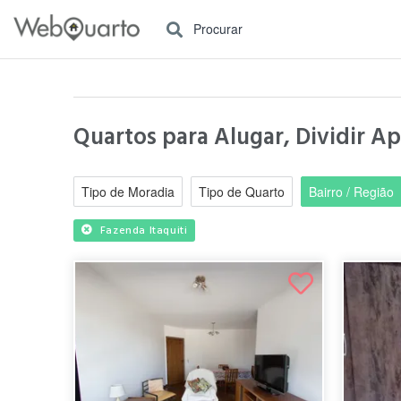
Procurar
Quartos para Alugar, Dividir Ap
Tipo de Moradia
Tipo de Quarto
Bairro / Região
Fazenda Itaquiti