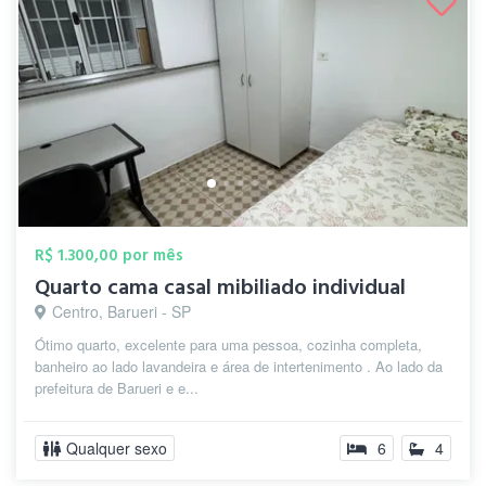
R$ 1.300,00 por mês
Quarto cama casal mibiliado individual
Centro, Barueri - SP
Ótimo quarto, excelente para uma pessoa, cozinha completa,
banheiro ao lado lavandeira e área de intertenimento . Ao lado da
prefeitura de Barueri e e...
Qualquer sexo
6
4