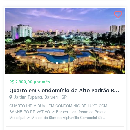
R$ 2.800,00 por mês
Quarto em Condomínio de Alto Padrão Baru...
Jardim Tupanci, Barueri - SP
QUARTO INDIVIDUAL EM CONDOMINIO DE LUXO COM
BANHEIRO PRIVATIVO 📍 Barueri – em frente ao Parque
Municipal 📌 Menos de 5km de Alphaville Comercial 📅 ...