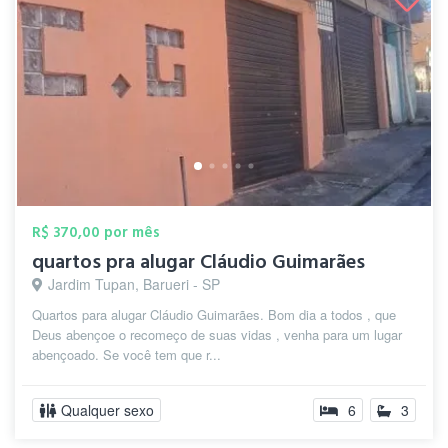
R$ 370,00 por mês
quartos pra alugar Cláudio Guimarães
Jardim Tupan, Barueri - SP
Quartos para alugar Cláudio Guimarães. Bom dia a todos , que
Deus abençoe o recomeço de suas vidas , venha para um lugar
abençoado. Se você tem que r...
Qualquer sexo
6
3