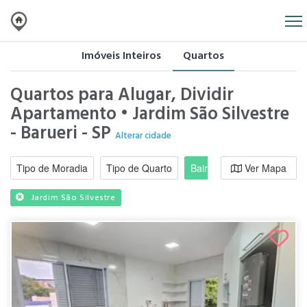
Imóveis Inteiros
Quartos
Quartos para Alugar, Dividir
Apartamento • Jardim São Silvestre
- Barueri - SP
Alterar cidade
Tipo de Moradia
Tipo de Quarto
Bairro / Região
Ver Mapa
Moradi
Jardim São Silvestre