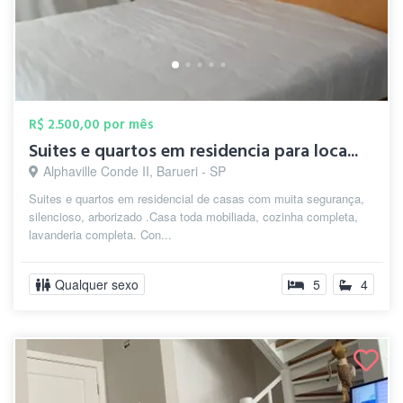
R$ 2.500,00 por mês
Suites e quartos em residencia para loca...
Alphaville Conde II, Barueri - SP
Suites e quartos em residencial de casas com muita segurança,
silencioso, arborizado .Casa toda mobiliada, cozinha completa,
lavanderia completa. Con...
Qualquer sexo
5
4