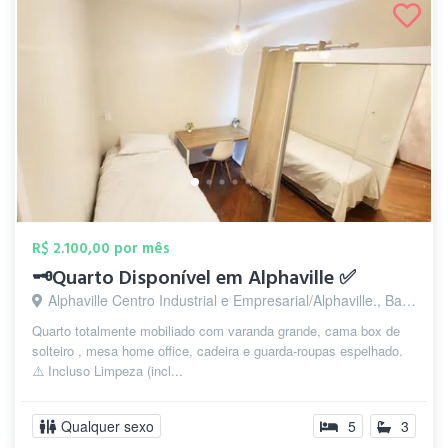
R$ 2.100,00 por mês
🗝️Quarto Disponível em Alphaville ✅
Alphaville Centro Industrial e Empresarial/Alphaville., Barueri - SP
Quarto totalmente mobiliado com varanda grande, cama box de
solteiro , mesa home office, cadeira e guarda-roupas espelhado.
⚠️ Incluso Limpeza (incl...
Qualquer sexo
5
3