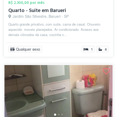
R$ 2.300,00 por mês
Quarto - Suite em Barueri
Jardim São Silvestre, Barueri - SP
Quarto grande privativo, com suite, cama de casal. Chuveiro
aquecido. moveis planejados. Ar condicionado. Acesso aos
demais cômodos da casa, cozinha c...
Qualquer sexo
1
4