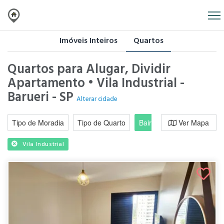
Imóveis Inteiros
Quartos
Quartos para Alugar, Dividir
Apartamento • Vila Industrial -
Barueri - SP
Alterar cidade
Tipo de Moradia
Tipo de Quarto
Bairro / Região
Ver Mapa
Moradi
Vila Industrial