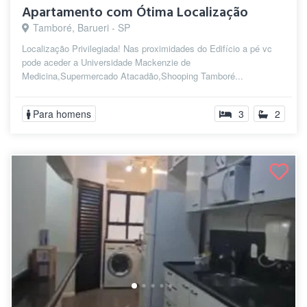
Apartamento com Ótima Localização
Tamboré, Barueri - SP
Localização Privilegiada! Nas proximidades do Edifício a pé vc
pode aceder a Universidade Mackenzie de
Medicina,Supermercado Atacadão,Shooping Tamboré...
Para homens
3
2