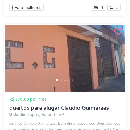
Para mulheres
4
2
R$ 370,00 por mês
quartos para alugar Cláudio Guimarães
Jardim Tupan, Barueri - SP
Quartos Cláudio Guimarães. Bom dia a todos , que Deus abençoe
o recomeço de suas vidas , venha para um lugar abençoado. Se