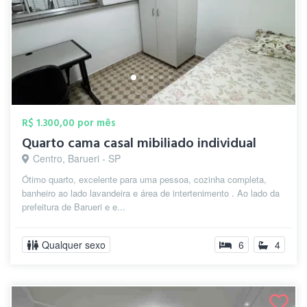
R$ 1.300,00 por mês
Quarto cama casal mibiliado individual
Centro, Barueri - SP
Ótimo quarto, excelente para uma pessoa, cozinha completa,
banheiro ao lado lavandeira e área de intertenimento . Ao lado da
prefeitura de Barueri e e...
Qualquer sexo
6
4