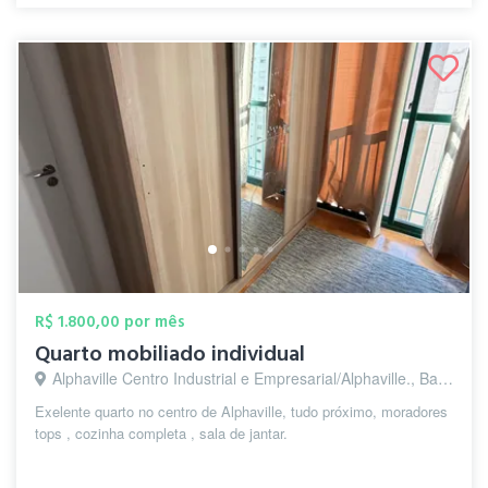
R$ 1.800,00 por mês
Quarto mobiliado individual
Alphaville Centro Industrial e Empresarial/Alphaville., Barueri - SP
Exelente quarto no centro de Alphaville, tudo próximo, moradores
tops , cozinha completa , sala de jantar.