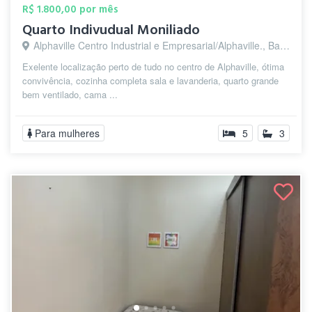
R$ 1.800,00 por mês
Quarto Indivudual Moniliado
Alphaville Centro Industrial e Empresarial/Alphaville., Barueri - SP
Exelente localização perto de tudo no centro de Alphaville, ótima
convivência, cozinha completa sala e lavanderia, quarto grande
bem ventilado, cama ...
Para mulheres
5
3