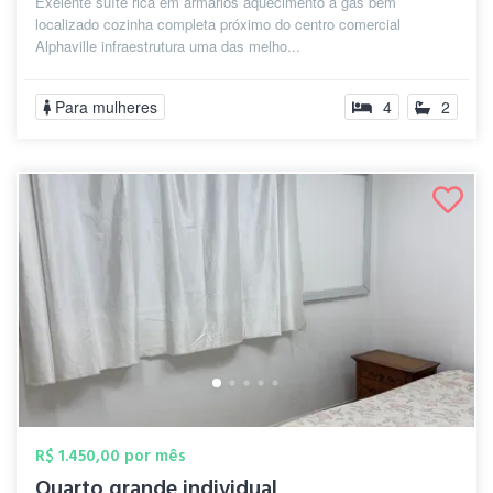
Exelente suíte rica em armários aquecimento a gás bem
localizado cozinha completa próximo do centro comercial
Alphaville infraestrutura uma das melho...
Para mulheres
4
2
R$ 1.450,00 por mês
Quarto grande individual