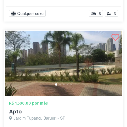
Qualquer sexo
6
3
R$ 1.500,00 por mês
Apto
Jardim Tupanci, Barueri - SP
.