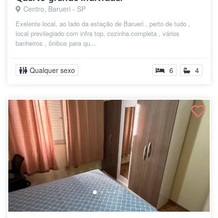
Centro, Barueri - SP
Exelente local, ao lado da estação de Barueri , perto de tudo ,
local previlegiado com infra top, cozinha completa , vários
banheiros , ônibus para qu...
Qualquer sexo
6
4