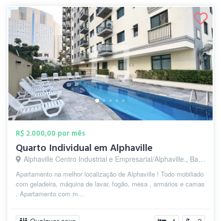
R$ 2.000,00 por mês
Quarto Individual em Alphaville
Alphaville Centro Industrial e Empresarial/Alphaville., Barueri - SP
Apartamento na melhor localização de Alphaville ! Todo mobiliado
com geladeira, máquina de lavar, fogão, mesa , armários e camas
. Apartamento com m...