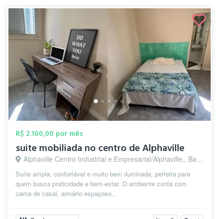
R$ 2.100,00 por mês
suite mobiliada no centro de Alphaville
Alphaville Centro Industrial e Empresarial/Alphaville., Barueri - SP
Suíte ampla, confortável e muito bem iluminada, perfeita para
quem busca praticidade e bem-estar. O ambiente conta com
cama de casal, armário espaçoso...