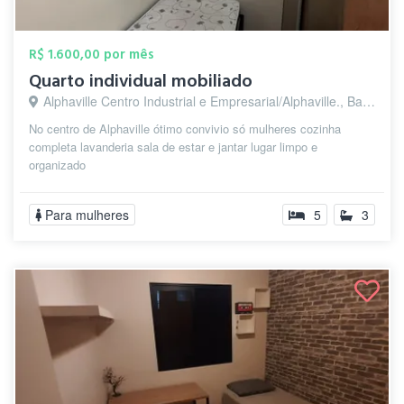
R$ 1.600,00 por mês
Quarto individual mobiliado
Alphaville Centro Industrial e Empresarial/Alphaville., Barueri - SP
No centro de Alphaville ótimo convivio só mulheres cozinha
completa lavanderia sala de estar e jantar lugar limpo e
organizado
Para mulheres
5
3