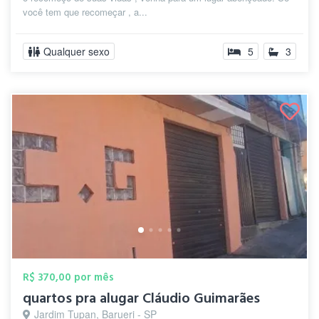
você tem que recomeçar , a...
Qualquer sexo
5
3
R$ 370,00 por mês
quartos pra alugar Cláudio Guimarães
Jardim Tupan, Barueri - SP