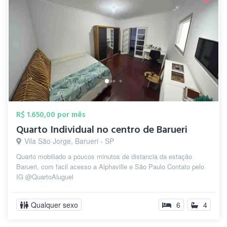
R$ 1.650,00 por mês
Quarto Individual no centro de Barueri
Vila São Jorge, Barueri - SP
Quarto mobiliado a poucos minutos de distancia da estação
Barueri, com facil acesso a Alphaville e São Paulo Contato pelo
IG @QuartoAluguel
Qualquer sexo
6
4