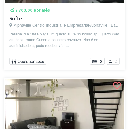
R$ 2.700,00 por mês
Suíte
Alphaville Centro Industrial e Empresarial/Alphaville., Barueri - SP
Pessoal dia 10/08 vaga um quarto suíte no nosso ap. Quarto com
armários, cama Queen e banheiro privativo. Não é de
administradora, pode receber visit...
Qualquer sexo
3
2