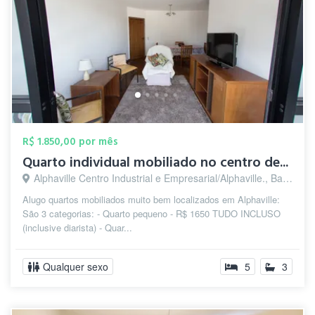
R$ 1.850,00 por mês
Quarto individual mobiliado no centro de...
Alphaville Centro Industrial e Empresarial/Alphaville., Barueri - SP
Alugo quartos mobiliados muito bem localizados em Alphaville:
São 3 categorias: - Quarto pequeno - R$ 1650 TUDO INCLUSO
(inclusive diarista) - Quar...
Qualquer sexo
5
3