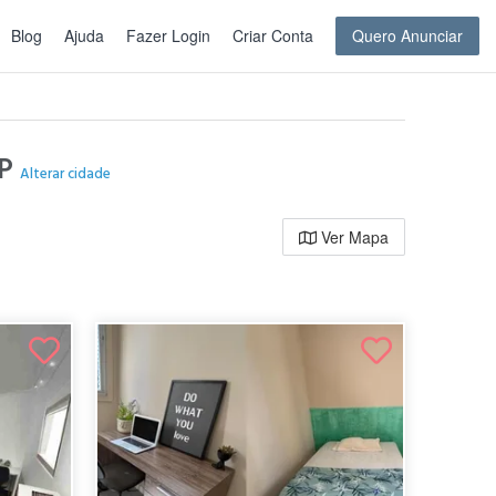
Blog
Ajuda
Fazer Login
Criar Conta
Quero Anunciar
SP
Alterar cidade
Ver Mapa