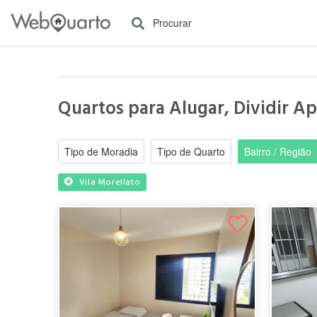
Procurar
Quartos para Alugar, Dividir Ap
Tipo de Moradia
Tipo de Quarto
Bairro / Região
Vila Morellato