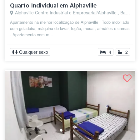
Quarto Individual em Alphaville
Alphaville Centro Industrial e Empresarial/Alphaville., Barueri - SP
Apartamento na melhor localização de Alphaville ! Todo mobiliado
com geladeira, máquina de lavar, fogão, mesa , armários e camas
. Apartamento com m...
Qualquer sexo
4
2