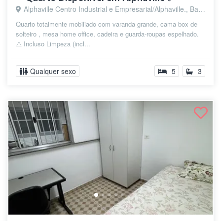
Alphaville Centro Industrial e Empresarial/Alphaville., Barueri - SP
Quarto totalmente mobiliado com varanda grande, cama box de
solteiro , mesa home office, cadeira e guarda-roupas espelhado.
⚠️ Incluso Limpeza (incl...
Qualquer sexo
5
3