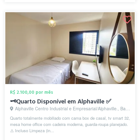
R$ 2.100,00 por mês
🗝️Quarto Disponível em Alphaville ✅
Alphaville Centro Industrial e Empresarial/Alphaville., Barueri - SP
Quarto totalmente mobiliado com cama box de casal, tv smart 32,
mesa home office com cadeira moderna, guarda-roupa planejado.
⚠️ Incluso Limpeza (in...