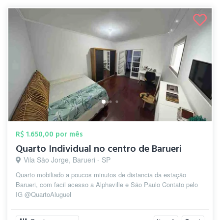
R$ 1.650,00 por mês
Quarto Individual no centro de Barueri
Vila São Jorge, Barueri - SP
Quarto mobiliado a poucos minutos de distancia da estação
Barueri, com facil acesso a Alphaville e São Paulo Contato pelo
IG @QuartoAluguel