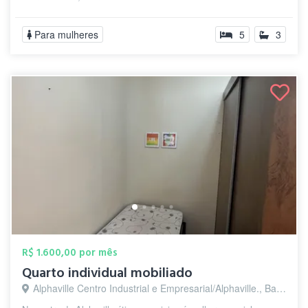
Para mulheres
5
3
R$ 1.600,00 por mês
Quarto individual mobiliado
Alphaville Centro Industrial e Empresarial/Alphaville., Barueri - SP