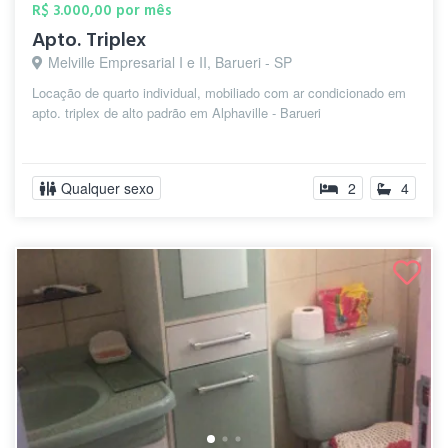
R$ 3.000,00 por mês
Apto. Triplex
Melville Empresarial I e II, Barueri - SP
Locação de quarto individual, mobiliado com ar condicionado em
apto. triplex de alto padrão em Alphaville - Barueri
Qualquer sexo
2
4