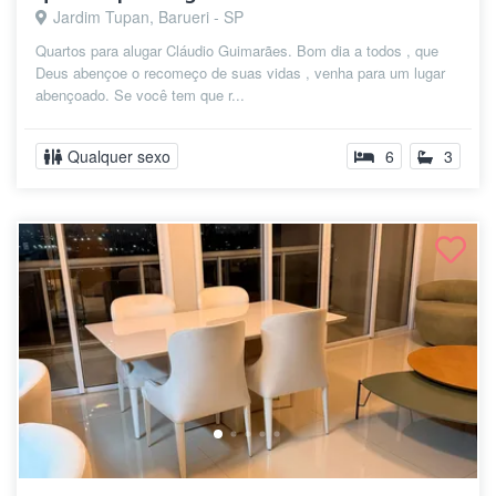
Jardim Tupan, Barueri - SP
Quartos para alugar Cláudio Guimarães. Bom dia a todos , que
Deus abençoe o recomeço de suas vidas , venha para um lugar
abençoado. Se você tem que r...
Qualquer sexo
6
3