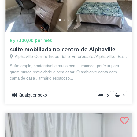
R$ 2.100,00 por mês
suite mobiliada no centro de Alphaville
Alphaville Centro Industrial e Empresarial/Alphaville., Barueri - SP
Suíte ampla, confortável e muito bem iluminada, perfeita para
quem busca praticidade e bem-estar. O ambiente conta com
cama de casal, armário espaçoso...
Qualquer sexo
5
4