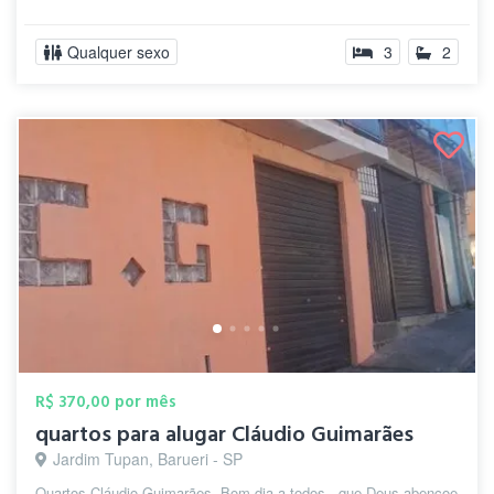
Qualquer sexo
3
2
R$ 370,00 por mês
quartos para alugar Cláudio Guimarães
Jardim Tupan, Barueri - SP
Quartos Cláudio Guimarães. Bom dia a todos , que Deus abençoe