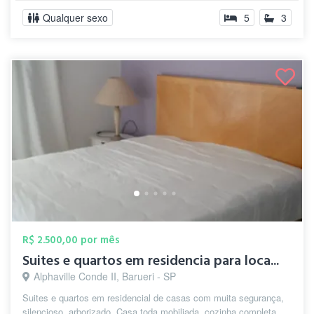
Qualquer sexo
5
3
R$ 2.500,00 por mês
Suites e quartos em residencia para loca...
Alphaville Conde II, Barueri - SP
Suites e quartos em residencial de casas com muita segurança,
silencioso, arborizado .Casa toda mobiliada, cozinha completa,