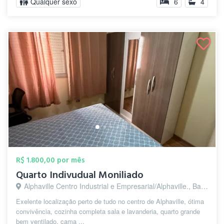
Qualquer sexo
6
4
R$ 1.800,00 por mês
Quarto Indivudual Moniliado
Alphaville Centro Industrial e Empresarial/Alphaville., Barueri - SP
Exelente localização perto de tudo no centro de Alphaville, ótima
convivência, cozinha completa sala e lavanderia, quarto grande
bem ventilado, cama ...