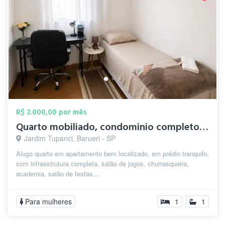
R$ 2.000,00 por mês
Quarto mobiliado, condominio completo 5m...
Jardim Tupanci, Barueri - SP
Alugo quarto em apartamento bem localizado, em prédio tranquilo,
com infraestrutura completa, salão de jogos, churrasqueira,
academia, salão de festas...
Para mulheres
1
1