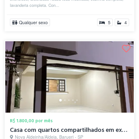
lavanderia completa. Con...
Qualquer sexo
5
4
R$ 1.800,00 por mês
Casa com quartos compartilhados em excel...
Nova Aldeinha/Aldeia, Barueri - SP