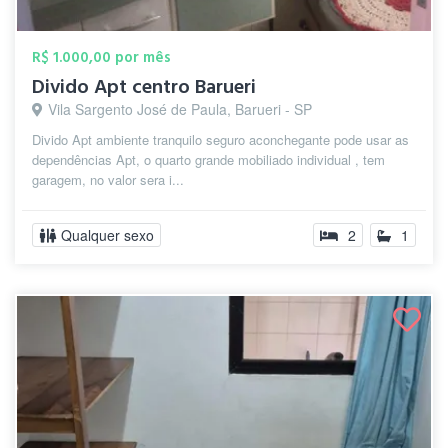
R$ 1.000,00 por mês
Divido Apt centro Barueri
Vila Sargento José de Paula, Barueri - SP
Divido Apt ambiente tranquilo seguro aconchegante pode usar as
dependências Apt, o quarto grande mobiliado individual , tem
garagem, no valor sera i...
Qualquer sexo
2
1