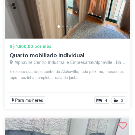
R$ 1.800,00 por mês
Quarto mobiliado individual
Alphaville Centro Industrial e Empresarial/Alphaville., Barueri - SP
Exelente quarto no centro de Alphaville, tudo próximo, moradores
tops , cozinha completa , sala de jantar.
Para mulheres
4
2