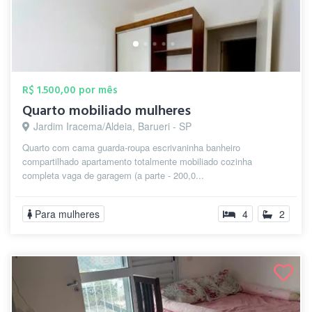
R$ 1.500,00 por mês
Quarto mobiliado mulheres
Jardim Iracema/Aldeia, Barueri - SP
Quarto com cama guarda-roupa escrivaninha banheiro
compartilhado apartamento totalmente mobiliado cozinha
completa vaga de garagem (a parte - 200,0...
Para mulheres
4
2