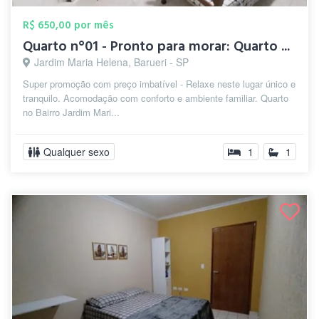
R$ 650,00 por mês
Quarto n°01 - Pronto para morar: Quarto ...
Jardim Maria Helena, Barueri - SP
Super promoção com preço imbatível - Relaxe neste lugar único e
tranquilo. Acomodação com conforto e ambiente familiar. Quarto
no Bairro Jardim Mari...
Qualquer sexo
1
1