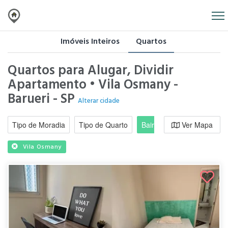
Imóveis Inteiros
Quartos
Quartos para Alugar, Dividir
Apartamento • Vila Osmany -
Barueri - SP
Alterar cidade
Tipo de Moradia
Tipo de Quarto
Bairro / Região
Ver Mapa
Moradi
Vila Osmany