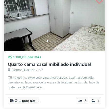
R$ 1.300,00 por mês
Quarto cama casal mibiliado individual
Centro, Barueri - SP
Ótimo quarto, excelente para uma pessoa, cozinha completa,
banheiro ao lado lavandeira e área de intertenimento . Ao lado da
prefeitura de Barueri e e...
Qualquer sexo
6
4