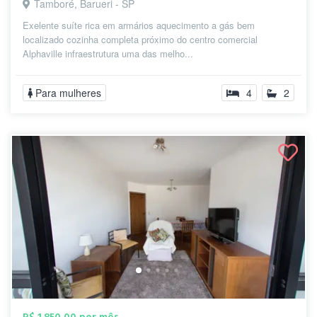
Tamboré, Barueri - SP
Exelente suíte rica em armários aquecimento a gás bem
localizado cozinha completa próximo do centro comercial
Alphaville infraestrutura uma das melho...
Para mulheres
4
2