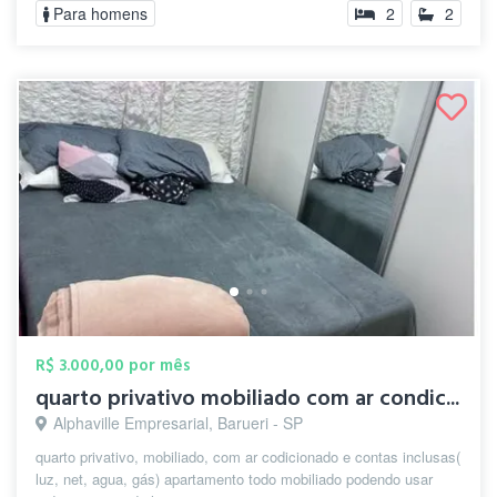
Para homens
2
2
R$ 3.000,00 por mês
quarto privativo mobiliado com ar condic...
Alphaville Empresarial, Barueri - SP
quarto privativo, mobiliado, com ar codicionado e contas inclusas(
luz, net, agua, gás) apartamento todo mobiliado podendo usar