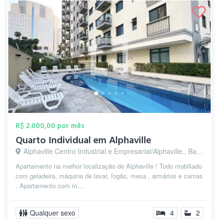
R$ 2.000,00 por mês
Quarto Individual em Alphaville
Alphaville Centro Industrial e Empresarial/Alphaville., Barueri - SP
Apartamento na melhor localização de Alphaville ! Todo mobiliado
com geladeira, máquina de lavar, fogão, mesa , armários e camas
. Apartamento com m...
Qualquer sexo
4
2