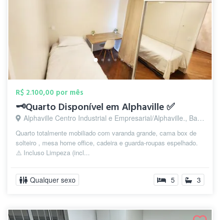
R$ 2.100,00 por mês
🗝️Quarto Disponível em Alphaville ✅
Alphaville Centro Industrial e Empresarial/Alphaville., Barueri - SP
Quarto totalmente mobiliado com varanda grande, cama box de
solteiro , mesa home office, cadeira e guarda-roupas espelhado.
⚠️ Incluso Limpeza (incl...
Qualquer sexo
5
3