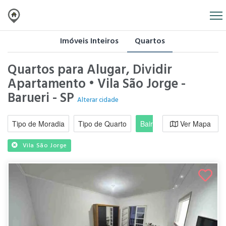
Imóveis Inteiros
Quartos
Quartos para Alugar, Dividir
Apartamento • Vila São Jorge -
Barueri - SP
Alterar cidade
Tipo de Moradia
Tipo de Quarto
Bairro / Região
Ver Mapa
Moradi
Vila São Jorge