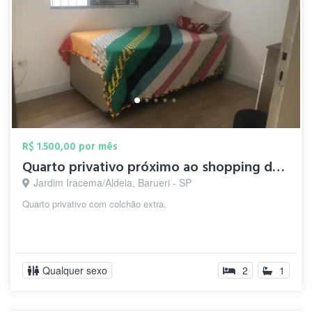
R$ 1.500,00 por mês
Quarto privativo próximo ao shopping de ...
Jardim Iracema/Aldeia, Barueri - SP
Quarto privativo com colchão extra.
Qualquer sexo
2
1