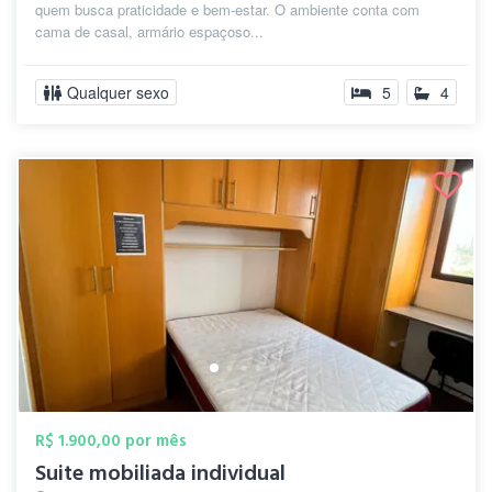
quem busca praticidade e bem-estar. O ambiente conta com
cama de casal, armário espaçoso...
Qualquer sexo
5
4
R$ 1.900,00 por mês
Suite mobiliada individual