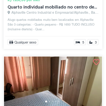
R$ 1.850,00 por mês
Quarto individual mobiliado no centro de...
Alphaville Centro Industrial e Empresarial/Alphaville., Barueri - SP
Alugo quartos mobiliados muito bem localizados em Alphaville:
São 3 categorias: - Quarto pequeno - R$ 1650 TUDO INCLUSO
(inclusive diarista) - Quar...
Qualquer sexo
5
3