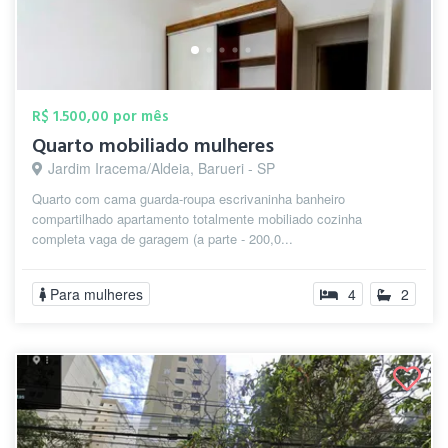
R$ 1.500,00 por mês
Quarto mobiliado mulheres
Jardim Iracema/Aldeia, Barueri - SP
Quarto com cama guarda-roupa escrivaninha banheiro
compartilhado apartamento totalmente mobiliado cozinha
completa vaga de garagem (a parte - 200,0...
Para mulheres
4
2