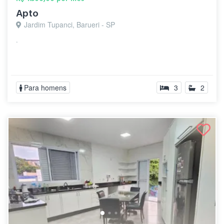
Apto
Jardim Tupanci, Barueri - SP
.
Para homens
3
2