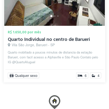
R$ 1.650,00 por mês
Quarto Individual no centro de Barueri
Vila São Jorge, Barueri - SP
Quarto mobiliado a poucos minutos de distancia da estação
Barueri, com facil acesso a Alphaville e São Paulo Contato pelo
IG @QuartoAluguel
Qualquer sexo
6
4