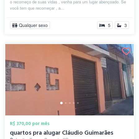
o recomeço de suas vidas , venha para um lugar abençoado. Se
você tem que recomeçar , a...
Qualquer sexo
5
3
R$ 370,00 por mês
quartos pra alugar Cláudio Guimarães