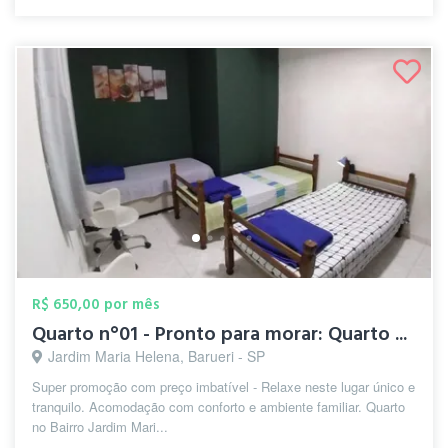
R$ 650,00 por mês
Quarto n°01 - Pronto para morar: Quarto ...
Jardim Maria Helena, Barueri - SP
Super promoção com preço imbatível - Relaxe neste lugar único e
tranquilo. Acomodação com conforto e ambiente familiar. Quarto
no Bairro Jardim Mari...