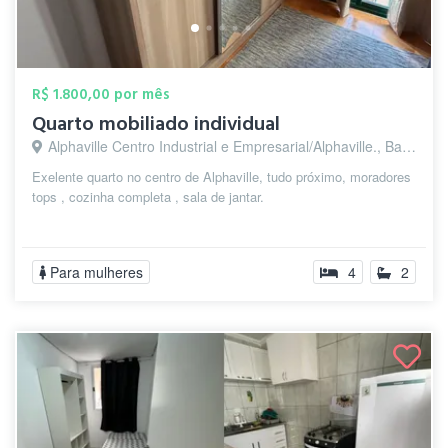
R$ 1.800,00 por mês
Quarto mobiliado individual
Alphaville Centro Industrial e Empresarial/Alphaville., Barueri - SP
Exelente quarto no centro de Alphaville, tudo próximo, moradores
tops , cozinha completa , sala de jantar.
Para mulheres
4
2