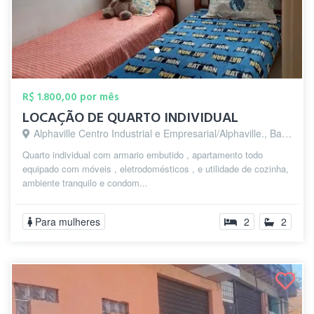
R$ 1.800,00 por mês
LOCAÇÃO DE QUARTO INDIVIDUAL
Alphaville Centro Industrial e Empresarial/Alphaville., Barueri - SP
Quarto individual com armario embutido , apartamento todo
equipado com móveis , eletrodomésticos , e utilidade de cozinha,
ambiente tranquilo e condom...
Para mulheres
2
2