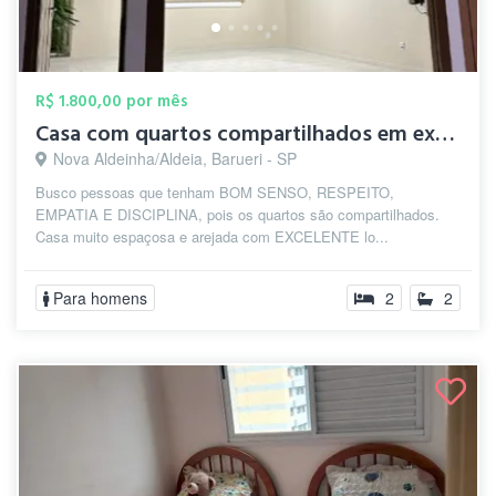
R$ 1.800,00 por mês
Casa com quartos compartilhados em excel...
Nova Aldeinha/Aldeia, Barueri - SP
Busco pessoas que tenham BOM SENSO, RESPEITO,
EMPATIA E DISCIPLINA, pois os quartos são compartilhados.
Casa muito espaçosa e arejada com EXCELENTE lo...
Para homens
2
2