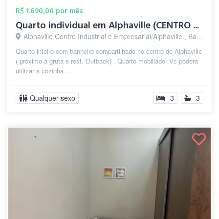
R$ 1.690,00 por mês
Quarto individual em Alphaville (CENTRO ...
Alphaville Centro Industrial e Empresarial/Alphaville., Barueri - SP
Quarto inteiro com banheiro compartilhado no centro de Alphaville
( próximo a gruta e rest. Outback) . Quarto mobiliado. Vc poderá
utilizar a cozinha ...
Qualquer sexo
3
3