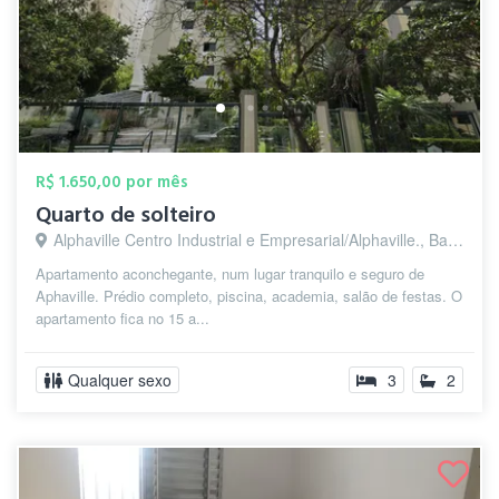
R$ 1.650,00 por mês
Quarto de solteiro
Alphaville Centro Industrial e Empresarial/Alphaville., Barueri - SP
Apartamento aconchegante, num lugar tranquilo e seguro de
Aphaville. Prédio completo, piscina, academia, salão de festas. O
apartamento fica no 15 a...
Qualquer sexo
3
2