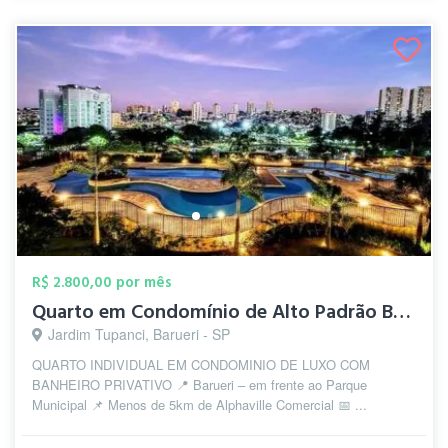
R$ 2.800,00 por mês
Quarto em Condomínio de Alto Padrão Baru...
Jardim Tupanci, Barueri - SP
QUARTO INDIVIDUAL EM CONDOMINIO DE LUXO COM
BANHEIRO PRIVATIVO 📍 Barueri – em frente ao Parque
Municipal 📌 Menos de 5km de Alphaville Comercial 📅 ...