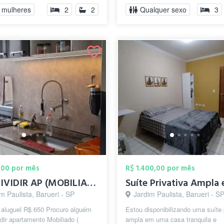
 mulheres
2
2
Qualquer sexo
3
,00 por mês
R$ 1.400,00 por mês
650 DIVIDIR AP (MOBILIADO) quarto indiv...
m Paulista, Barueri - SP
Jardim Paulista, Barueri - S
 aluguel R$ 650 Procuro alguém
Estou disponibilizando uma suíte 
idir apartamento Mobiliado (
ampla em uma casa tranquila e