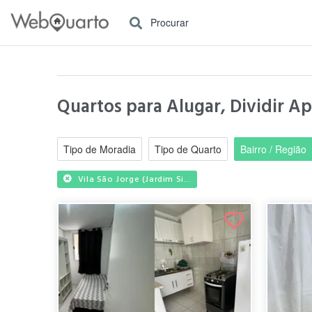
Procurar
Quartos para Alugar, Dividir Apa
Tipo de Moradia
Tipo de Quarto
Bairro / Região
Vila São Jorge (Jardim Si...