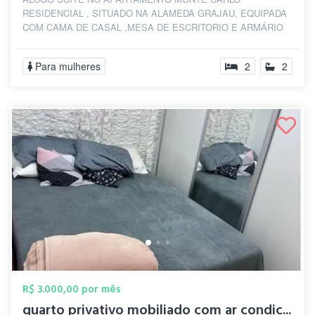
RESIDENCIAL , SITUADO NA ALAMEDA GRAJAU, EQUIPADA
COM CAMA DE CASAL ,MESA DE ESCRITORIO E ARMÁRIO
EMBUTIDO, COM...
Para mulheres
2
2
R$ 3.000,00 por mês
quarto privativo mobiliado com ar condic...