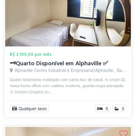
R$ 2.100,00 por mês
🗝️Quarto Disponível em Alphaville ✅
Alphaville Centro Industrial e Empresarial/Alphaville., Barueri - SP
Quarto totalmente mobiliado com cama box de casal, tv smart 32,
mesa home office com cadeira moderna, guarda-roupa planejado.
⚠️ Incluso Limpeza (in...
Qualquer sexo
5
3