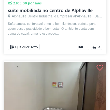
R$ 2.100,00 por mês
suite mobiliada no centro de Alphaville
Alphaville Centro Industrial e Empresarial/Alphaville., Barueri - SP
Suíte ampla, confortável e muito bem iluminada, perfeita para
quem busca praticidade e bem-estar. O ambiente conta com
cama de casal, armário espaçoso...
Qualquer sexo
5
4