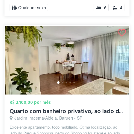
Qualquer sexo
6
4
R$ 2.100,00 por mês
Quarto com banheiro privativo, ao lado d...
Jardim Iracema/Aldeia, Barueri - SP
Excelente apartamento, todo mobiliado. Ótima localização, ao
lado do Parque Shopping, perto do Shopping Iguatemi e ao lado