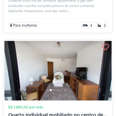
Exelente suíte rica em armários aquecimento a gás bem
localizado cozinha completa próximo do centro comercial
Alphaville infraestrutura uma das melho...
Para mulheres
4
2
R$ 1.850,00 por mês
Quarto individual mobiliado no centro de...