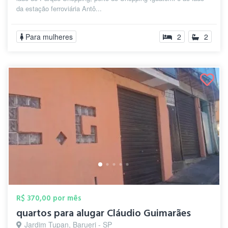
da estação ferroviária Antô...
Para mulheres
2
2
R$ 370,00 por mês
quartos para alugar Cláudio Guimarães
Jardim Tupan, Barueri - SP