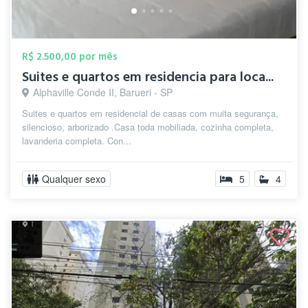
R$ 2.500,00 por mês
Suites e quartos em residencia para loca...
Alphaville Conde II, Barueri - SP
Suites e quartos em residencial de casas com muita segurança,
silencioso, arborizado .Casa toda mobiliada, cozinha completa,
lavanderia completa. Con...
Qualquer sexo
5
4