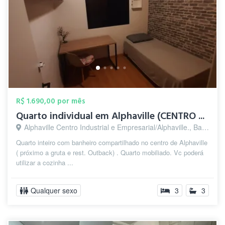
R$ 1.690,00 por mês
Quarto individual em Alphaville (CENTRO ...
Alphaville Centro Industrial e Empresarial/Alphaville., Barueri - SP
Quarto inteiro com banheiro compartilhado no centro de Alphaville
( próximo a gruta e rest. Outback) . Quarto mobiliado. Vc poderá
utilizar a cozinha ...
Qualquer sexo
3
3