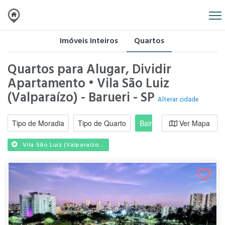
Imóveis Inteiros
Quartos
Quartos para Alugar, Dividir
Apartamento • Vila São Luiz
(Valparaízo) - Barueri - SP
Alterar cidade
Tipo de Moradia
Tipo de Quarto
Bairro / Região
Ver Mapa
Moradi
Vila São Luiz (Valparaízo...