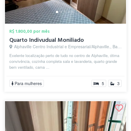
R$ 1.800,00 por mês
Quarto Indivudual Moniliado
Alphaville Centro Industrial e Empresarial/Alphaville., Barueri - SP
Exelente localização perto de tudo no centro de Alphaville, ótima
convivência, cozinha completa sala e lavanderia, quarto grande
bem ventilado, cama ...
Para mulheres
5
3