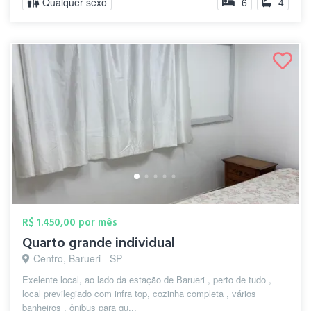
Qualquer sexo
6
4
R$ 1.450,00 por mês
Quarto grande individual
Centro, Barueri - SP
Exelente local, ao lado da estação de Barueri , perto de tudo ,
local previlegiado com infra top, cozinha completa , vários
banheiros , ônibus para qu...