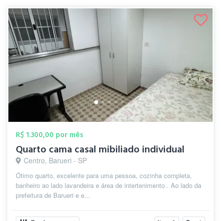
R$ 1.300,00 por mês
Quarto cama casal mibiliado individual
Centro, Barueri - SP
Ótimo quarto, excelente para uma pessoa, cozinha completa,
banheiro ao lado lavandeira e área de intertenimento . Ao lado da
prefeitura de Barueri e e...