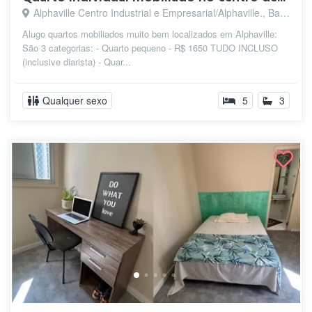
Alphaville Centro Industrial e Empresarial/Alphaville., Barueri - SP
Alugo quartos mobiliados muito bem localizados em Alphaville:
São 3 categorias: - Quarto pequeno - R$ 1650 TUDO INCLUSO
(inclusive diarista) - Quar...
Qualquer sexo
5
3