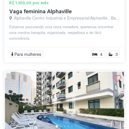
R$ 1.300,00 por mês
Vaga feminina Alphaville
Alphaville Centro Industrial e Empresarial/Alphaville., Barueri - SP
Estamos procurando uma nova moradora, queremos encontrar
uma menina tranquila, organizada, respeitosa e de fácil
convivência.
Para mulheres
4
3