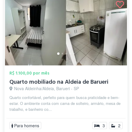
R$ 1.100,00 por mês
Quarto mobiliado na Aldeia de Barueri
Nova Aldeinha/Aldeia, Barueri - SP
Quarto confortável, perfeito para quem busca praticidade e bem-
estar. O ambiente conta com cama de solteiro, armário, mesa de
trabalho, e banheiro co...
Para homens
3
2