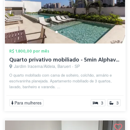
R$ 1.800,00 por mês
Quarto privativo mobiliado - 5min Alphav...
Jardim Iracema/Aldeia, Barueri - SP
O quarto mobiliado com cama de solteiro, colchão, armário e
escrivaninha planejada. Apartamento mobiliado de 3 quartos,
lavado, banheiro e varanda. ...
Para mulheres
3
3