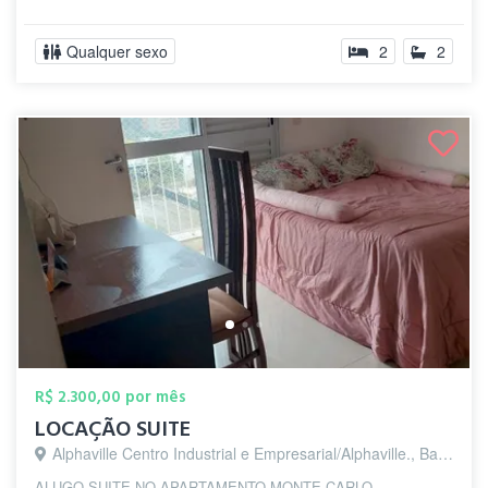
Qualquer sexo
2
2
R$ 2.300,00 por mês
LOCAÇÃO SUITE
Alphaville Centro Industrial e Empresarial/Alphaville., Barueri - SP
ALUGO SUITE NO APARTAMENTO MONTE CARLO