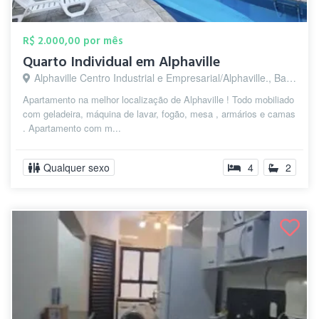
R$ 2.000,00 por mês
Quarto Individual em Alphaville
Alphaville Centro Industrial e Empresarial/Alphaville., Barueri - SP
Apartamento na melhor localização de Alphaville ! Todo mobiliado
com geladeira, máquina de lavar, fogão, mesa , armários e camas
. Apartamento com m...
Qualquer sexo
4
2