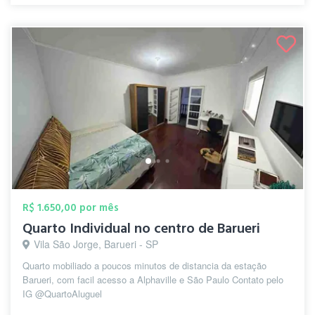
R$ 1.650,00 por mês
Quarto Individual no centro de Barueri
Vila São Jorge, Barueri - SP
Quarto mobiliado a poucos minutos de distancia da estação
Barueri, com facil acesso a Alphaville e São Paulo Contato pelo
IG @QuartoAluguel