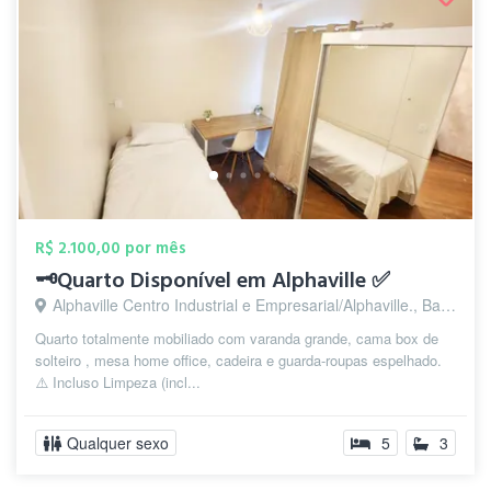
R$ 2.100,00 por mês
🗝️Quarto Disponível em Alphaville ✅
Alphaville Centro Industrial e Empresarial/Alphaville., Barueri - SP
Quarto totalmente mobiliado com varanda grande, cama box de
solteiro , mesa home office, cadeira e guarda-roupas espelhado.
⚠️ Incluso Limpeza (incl...
Qualquer sexo
5
3