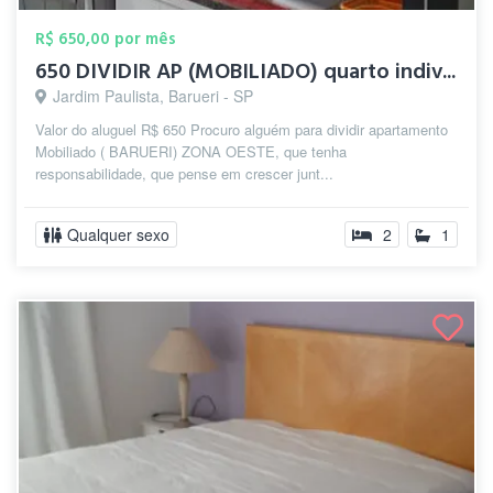
R$ 650,00 por mês
650 DIVIDIR AP (MOBILIADO) quarto indiv...
Jardim Paulista, Barueri - SP
Valor do aluguel R$ 650 Procuro alguém para dividir apartamento
Mobiliado ( BARUERI) ZONA OESTE, que tenha
responsabilidade, que pense em crescer junt...
Qualquer sexo
2
1