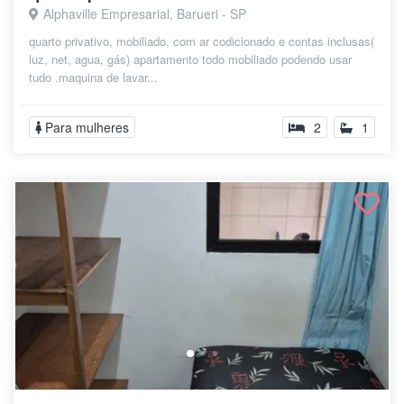
Alphaville Empresarial, Barueri - SP
quarto privativo, mobiliado, com ar codicionado e contas inclusas(
luz, net, agua, gás) apartamento todo mobiliado podendo usar
tudo .maquina de lavar...
Para mulheres
2
1