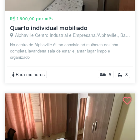
R$ 1.600,00 por mês
Quarto individual mobiliado
Alphaville Centro Industrial e Empresarial/Alphaville., Barueri - SP
No centro de Alphaville ótimo convivio só mulheres cozinha
completa lavanderia sala de estar e jantar lugar limpo e
organizado
Para mulheres
5
3