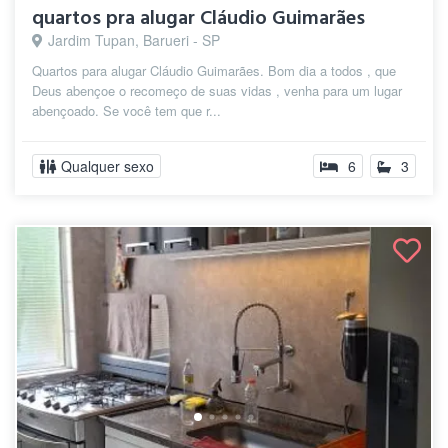
quartos pra alugar Cláudio Guimarães
Jardim Tupan, Barueri - SP
Quartos para alugar Cláudio Guimarães. Bom dia a todos , que
Deus abençoe o recomeço de suas vidas , venha para um lugar
abençoado. Se você tem que r...
Qualquer sexo
6
3