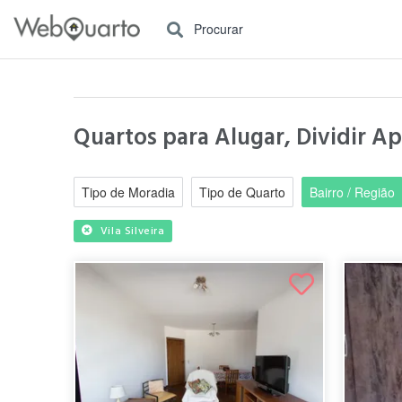
Procurar
Quartos para Alugar, Dividir Apa
Tipo de Moradia
Tipo de Quarto
Bairro / Região
Vila Silveira