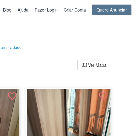
Blog
Ajuda
Fazer Login
Criar Conta
Quero Anunciar
lterar cidade
Ver Mapa