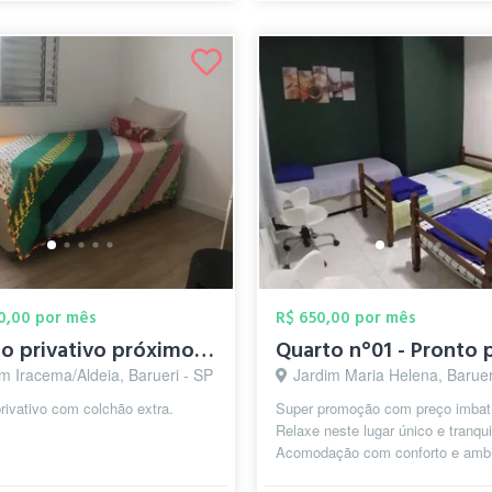
00,00 por mês
R$ 650,00 por mês
Quarto privativo próximo ao shopping de ...
m Iracema/Aldeia, Barueri - SP
Jardim Maria Helena, Baruer
rivativo com colchão extra.
Super promoção com preço imbatí
Relaxe neste lugar único e tranqui
Acomodação com conforto e amb
familiar. Quarto no Bairro Jardim M