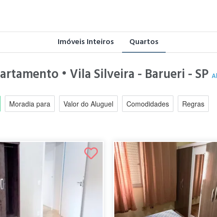
Imóveis Inteiros
Quartos
rtamento • Vila Silveira - Barueri - SP
A
Moradia para
Valor do Aluguel
Comodidades
Regras