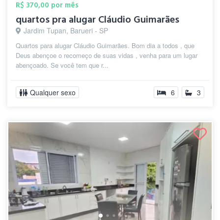
R$ 370,00 por mês
quartos pra alugar Cláudio Guimarães
Jardim Tupan, Barueri - SP
Quartos para alugar Cláudio Guimarães. Bom dia a todos , que
Deus abençoe o recomeço de suas vidas , venha para um lugar
abençoado. Se você tem que r...
Qualquer sexo
6
3