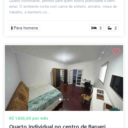
Quarto confortável, perfeito para quem busca praticidade e bem-
estar. O ambiente conta com cama de solteiro, armário, mesa de
trabalho, e banheiro co...
Para homens
3
2
R$ 1.650,00 por mês
Quarto Individual no centro de Barueri