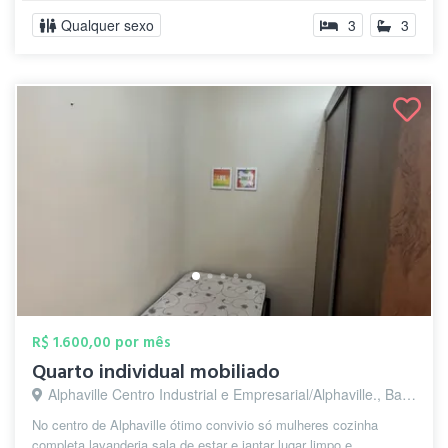
Qualquer sexo
3
3
R$ 1.600,00 por mês
Quarto individual mobiliado
Alphaville Centro Industrial e Empresarial/Alphaville., Barueri - SP
No centro de Alphaville ótimo convivio só mulheres cozinha
completa lavanderia sala de estar e jantar lugar limpo e