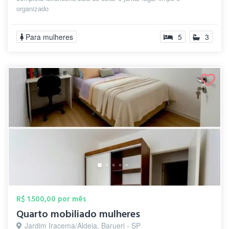
organizado
Para mulheres
5
3
R$ 1.500,00 por mês
Quarto mobiliado mulheres
Jardim Iracema/Aldeia, Barueri - SP