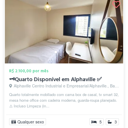
R$ 2.100,00 por mês
🗝️Quarto Disponível em Alphaville ✅
Alphaville Centro Industrial e Empresarial/Alphaville., Barueri - SP
Quarto totalmente mobiliado com cama box de casal, tv smart 32,
mesa home office com cadeira moderna, guarda-roupa planejado.
⚠️ Incluso Limpeza (in...
Qualquer sexo
5
3