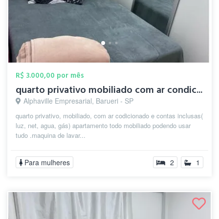
R$ 3.000,00 por mês
quarto privativo mobiliado com ar condic...
Alphaville Empresarial, Barueri - SP
quarto privativo, mobiliado, com ar codicionado e contas inclusas(
luz, net, agua, gás) apartamento todo mobiliado podendo usar
tudo .maquina de lavar...
Para mulheres
2
1