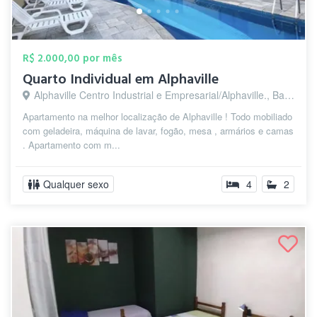
R$ 2.000,00 por mês
Quarto Individual em Alphaville
Alphaville Centro Industrial e Empresarial/Alphaville., Barueri - SP
Apartamento na melhor localização de Alphaville ! Todo mobiliado
com geladeira, máquina de lavar, fogão, mesa , armários e camas
. Apartamento com m...
Qualquer sexo
4
2