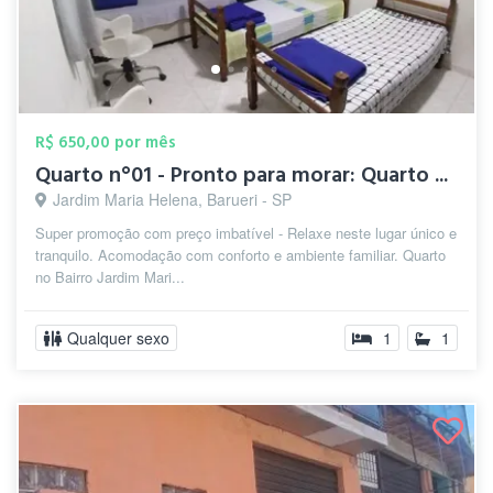
R$ 650,00 por mês
Quarto n°01 - Pronto para morar: Quarto ...
Jardim Maria Helena, Barueri - SP
Super promoção com preço imbatível - Relaxe neste lugar único e
tranquilo. Acomodação com conforto e ambiente familiar. Quarto
no Bairro Jardim Mari...
Qualquer sexo
1
1