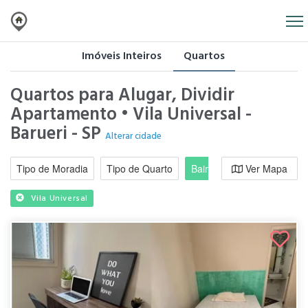
Imóveis Inteiros
Quartos
Quartos para Alugar, Dividir
Apartamento • Vila Universal -
Barueri - SP
Alterar cidade
Tipo de Moradia
Tipo de Quarto
Bairro / Região
Ver Mapa
Moradi
Vila Universal