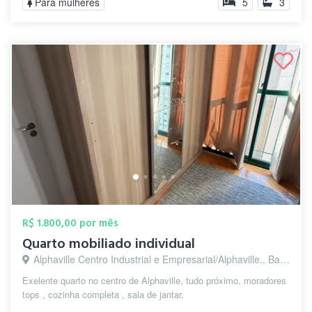
Para mulheres
5
3
R$ 1.800,00 por mês
Quarto mobiliado individual
Alphaville Centro Industrial e Empresarial/Alphaville., Barueri - SP
Exelente quarto no centro de Alphaville, tudo próximo, moradores
tops , cozinha completa , sala de jantar.