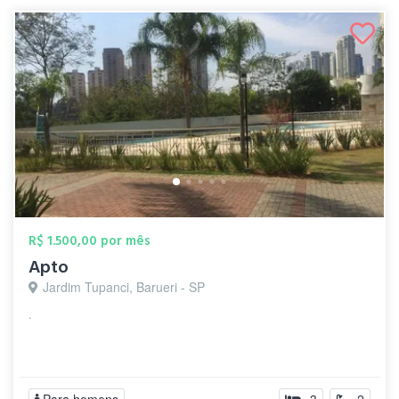
R$ 1.500,00 por mês
Apto
Jardim Tupanci, Barueri - SP
.