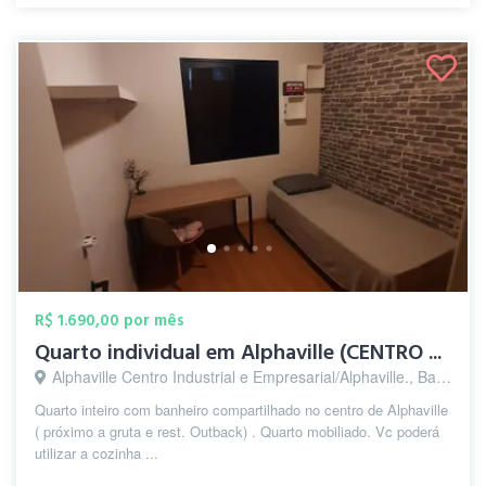
R$ 1.690,00 por mês
Quarto individual em Alphaville (CENTRO ...
Alphaville Centro Industrial e Empresarial/Alphaville., Barueri - SP
Quarto inteiro com banheiro compartilhado no centro de Alphaville
( próximo a gruta e rest. Outback) . Quarto mobiliado. Vc poderá
utilizar a cozinha ...