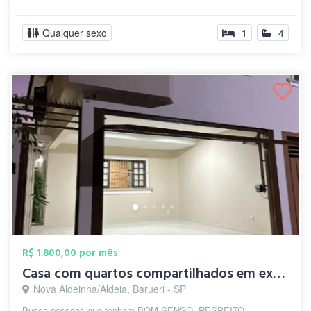
Qualquer sexo
1
4
R$ 1.800,00 por mês
Casa com quartos compartilhados em excel...
Nova Aldeinha/Aldeia, Barueri - SP
Busco pessoas que tenham BOM SENSO, RESPEITO,