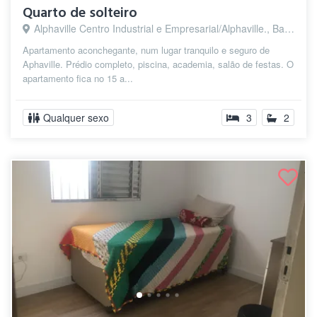
Quarto de solteiro
Alphaville Centro Industrial e Empresarial/Alphaville., Barueri - SP
Apartamento aconchegante, num lugar tranquilo e seguro de
Aphaville. Prédio completo, piscina, academia, salão de festas. O
apartamento fica no 15 a...
Qualquer sexo
3
2