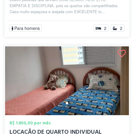
EMPATIA E DISCIPLINA, pois os quartos são compartilhados.
Casa muito espaçosa e arejada com EXCELENTE lo...
Para homens
2
2
R$ 1.800,00 por mês
LOCAÇÃO DE QUARTO INDIVIDUAL