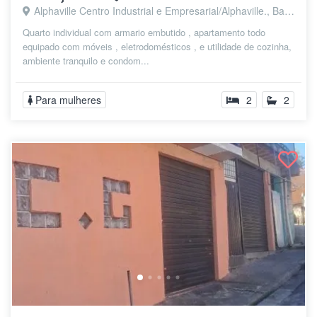
Alphaville Centro Industrial e Empresarial/Alphaville., Barueri - SP
Quarto individual com armario embutido , apartamento todo
equipado com móveis , eletrodomésticos , e utilidade de cozinha,
ambiente tranquilo e condom...
Para mulheres
2
2