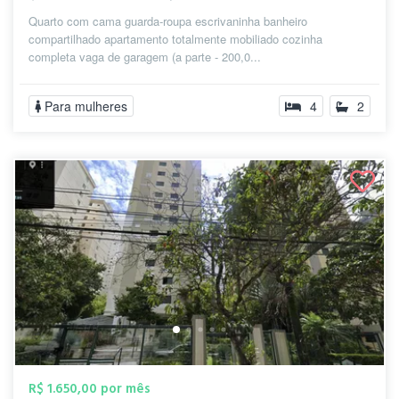
Quarto com cama guarda-roupa escrivaninha banheiro
compartilhado apartamento totalmente mobiliado cozinha
completa vaga de garagem (a parte - 200,0...
Para mulheres
4
2
R$ 1.650,00 por mês