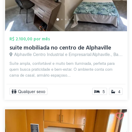
R$ 2.100,00 por mês
suite mobiliada no centro de Alphaville
Alphaville Centro Industrial e Empresarial/Alphaville., Barueri - SP
Suíte ampla, confortável e muito bem iluminada, perfeita para
quem busca praticidade e bem-estar. O ambiente conta com
cama de casal, armário espaçoso...
Qualquer sexo
5
4