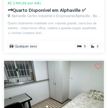
R$ 2.100,00 por mês
🗝️Quarto Disponível em Alphaville ✅
Alphaville Centro Industrial e Empresarial/Alphaville., Barueri - SP
Quarto totalmente mobiliado com varanda grande, cama box de
solteiro , mesa home office, cadeira e guarda-roupas espelhado.
⚠️ Incluso Limpeza (incl...
Qualquer sexo
5
3