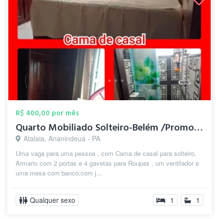
R$ 400,00 por mês
Quarto Mobiliado Solteiro-Belém /Promoçã...
Atalaia, Ananindeua - PA
Uma vaga para uma pessoa , com Cama de casal para solteiro,
Armario com 2 portas e 4 gavetas para Roupas , um ventilador e
uma mesa com banco,com j...
Qualquer sexo
1
1