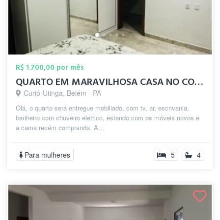
R$ 1.700,00 por mês
QUARTO EM MARAVILHOSA CASA NO CONJ JD IT...
Curió-Utinga, Belém - PA
Olá, o quarto será entregue mobiliado, com tv, ar, escrivania,
banheiro com chuveiro eletrico, estando com os móveis novos e
a cama recém compranda. A...
Para mulheres
5
4