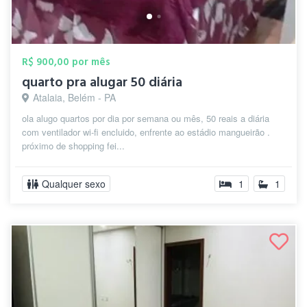
R$ 900,00 por mês
quarto pra alugar 50 diária
Atalaia, Belém - PA
ola alugo quartos por dia por semana ou mês, 50 reais a diária
com ventilador wi-fi encluido, enfrente ao estádio mangueirão .
próximo de shopping fei...
Qualquer sexo
1
1