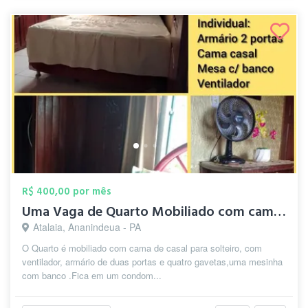
R$ 400,00 por mês
Uma Vaga de Quarto Mobiliado com cama de...
Atalaia, Ananindeua - PA
O Quarto é mobiliado com cama de casal para solteiro, com
ventilador, armário de duas portas e quatro gavetas,uma mesinha
com banco .Fica em um condom...