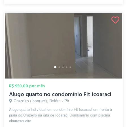
R$ 950,00 por mês
Alugo quarto no condomínio Fit Icoaraci
Cruzeiro (Icoaraci), Belém - PA
Alugo quarto individual em condomínio Fit Icoaraci em frente à
praia do Cruzeiro na orla de Icoaraci Condomínio com piscina
churrasqueira