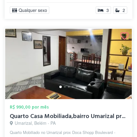
Qualquer sexo
3
2
R$ 990,00 por mês
Quarto Casa Mobiliada,bairro Umarizal pr...
Umarizal, Belém - PA
Quarto Mobiliado no Umarizal prox Doca Shopp Boulevard -