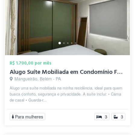
R$ 1.700,00 por mês
Alugo Suíte Mobiliada em Condomínio Fech...
Mangueirão, Belém - PA
Alugo uma suíte mobiliada na minha residência, ideal para quem
busca conforto, segurança e privacidade. A suíte inclui: • Cama
de casal • Guarda-r...
Para mulheres
3
3