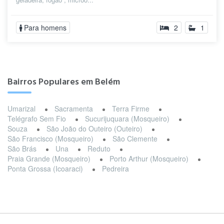
Para homens
2
1
Bairros Populares em Belém
Umarizal
Sacramenta
Terra Firme
Telégrafo Sem Fio
Sucurijuquara (Mosqueiro)
Souza
São João do Outeiro (Outeiro)
São Francisco (Mosqueiro)
São Clemente
São Brás
Una
Reduto
Praia Grande (Mosqueiro)
Porto Arthur (Mosqueiro)
Ponta Grossa (Icoaraci)
Pedreira