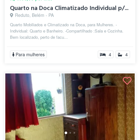
Quarto na Doca Climatizado Individual p/...
Reduto, Belém - PA
Quarto Mobiliados e Climatizado na Doca, para Mulheres. -
Individual: Quarto e Banheiro. -Compartilhado :Sala e Cozinha.
Bem localizado, perto de facu...
Para mulheres
4
4