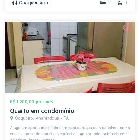
Qualquer sexo
1
1
R$ 1.200,00 por mês
Quarto em condomínio
Coqueiro, Ananindeua - PA
Alugo um quarto mobiliado com guarda roupa com espelho+ cama
casal + mesa de estudo+ ventilador . um apt todo mobiliado com
geladeira, fogão , microo...