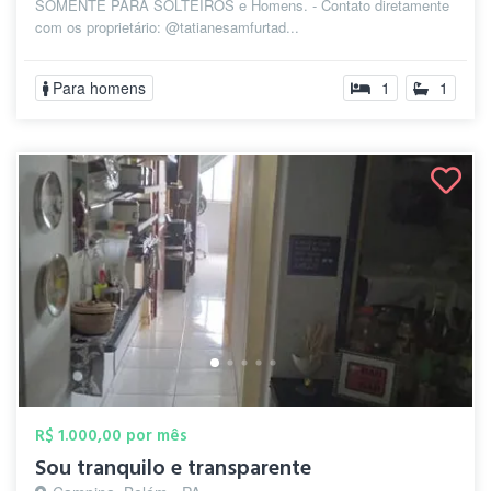
SOMENTE PARA SOLTEIROS e Homens. - Contato diretamente
com os proprietário: @tatianesamfurtad...
Para homens
1
1
R$ 1.000,00 por mês
Sou tranquilo e transparente