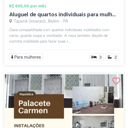
R$ 600,00 por mês
Aluguel de quartos individuais para mulh...
Tapanã (Icoaraci), Belém - PA
Casa compartilhada com quartos individuais mobiliados com
cama, guarda roupa e ventilador. A casa também dispõe de
cozinha mobiliada para fazer suas r...
Para mulheres
3
2