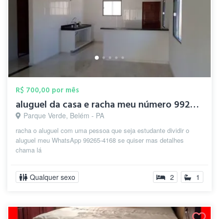
R$ 700,00 por mês
aluguel da casa e racha meu número 99265...
Parque Verde, Belém - PA
racha o aluguel com uma pessoa que seja estudante dividir o
aluguel meu WhatsApp 99265-4168 se quiser mas detalhes
chama lá
Qualquer sexo
2
1