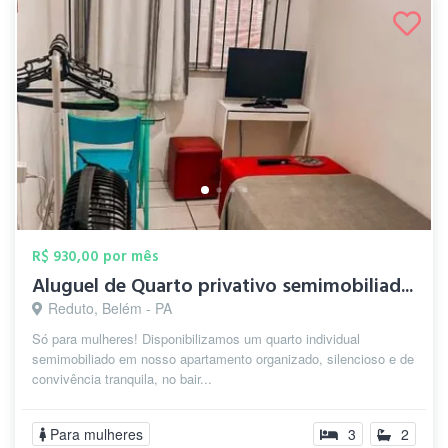
R$ 930,00 por mês
Aluguel de Quarto privativo semimobiliad...
Reduto, Belém - PA
Só para mulheres! Disponibilizamos um quarto individual
semimobiliado em nosso apartamento organizado, silencioso e de
convivência tranquila, no bair...
Para mulheres
3
2