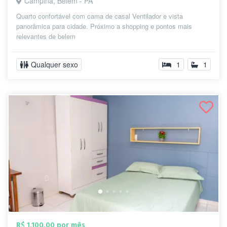
Campina, Belém - PA
Quarto confortável com cama de casal Ventilador e vista
panorâmica para cidade. Próximo a shopping e pontos mais
relevantes de belem
Qualquer sexo
1
1
R$ 1.100,00 por mês